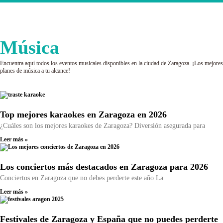
Música
Encuentra aquí todos los eventos musicales disponibles en la ciudad de Zaragoza. ¡Los mejores
planes de música a tu alcance!
Top mejores karaokes en Zaragoza en 2026
¿Cuáles son los mejores karaokes de Zaragoza? Diversión asegurada para
Leer más »
Los conciertos más destacados en Zaragoza para 2026
Conciertos en Zaragoza que no debes perderte este año La
Leer más »
Festivales de Zaragoza y España que no puedes perderte