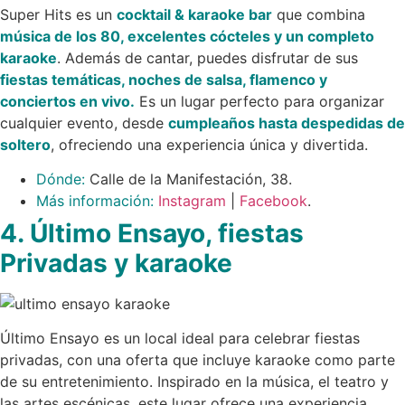
Super Hits es un
cocktail & karaoke bar
que combina
música de los 80, excelentes cócteles y un completo
karaoke
. Además de cantar, puedes disfrutar de sus
fiestas temáticas, noches de salsa, flamenco y
conciertos en vivo.
Es un lugar perfecto para organizar
cualquier evento, desde
cumpleaños hasta despedidas de
soltero
, ofreciendo una experiencia única y divertida.
Dónde:
Calle de la Manifestación, 38.
Más información:
Instagram
|
Facebook
.
4. Último Ensayo, fiestas
Privadas y karaoke
Último Ensayo es un local ideal para celebrar fiestas
privadas, con una oferta que incluye karaoke como parte
de su entretenimiento. Inspirado en la música, el teatro y
las artes escénicas, este lugar ofrece una experiencia