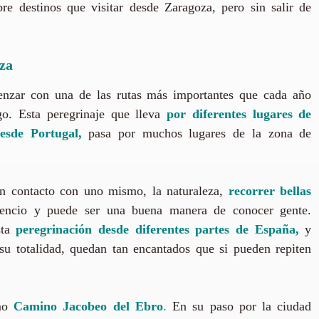
e destinos que visitar desde Zaragoza, pero sin salir de
za
enzar con una de las rutas más importantes que cada año
go. Esta peregrinaje que lleva
por diferentes lugares de
esde Portugal,
pasa por muchos lugares de la zona de
n contacto con uno mismo, la naturaleza,
recorrer bellas
lencio y puede ser una buena manera de conocer gente.
sta
peregrinación desde diferentes partes de España,
y
 su totalidad, quedan tan encantados que si pueden repiten
omo
Camino Jacobeo del Ebro
.
En su paso por la ciudad