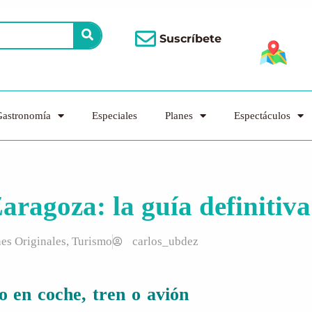
Suscríbete
astronomía
Especiales
Planes
Espectáculos
aragoza: la guía definitiva
nes Originales
,
Turismo
carlos_ubdez
o en coche, tren o avión