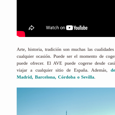
Arte, historia, tradición son muchas las cualidade
cualquier ocasión. Puede ser el momento de cog
puede ofrecer. El AVE puede cogerse desde casi 
viajar a cualquier sitio de España. Además,
d
Madrid, Barcelona, Córdoba o Sevilla
.