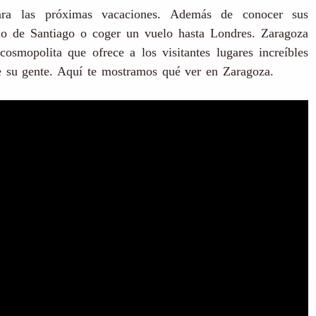
ara las próximas vacaciones. Además de conocer sus
o de Santiago o coger un vuelo hasta Londres. Zaragoza
smopolita que ofrece a los visitantes lugares increíbles
 de su gente. Aquí te mostramos qué ver en Zaragoza.