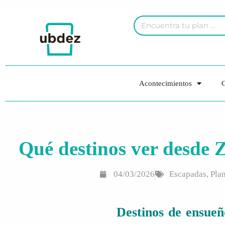
Acontecimientos
G
Qué destinos ver desde Z
04/03/2026
Escapadas
,
Pla
Destinos de ensueñ