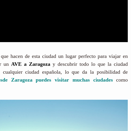
s que hacen de esta ciudad un lugar perfecto para viajar en
er un
AVE a Zaragoza
y descubrir todo lo que la ciudad
cualquier ciudad española, lo que da la posibilidad de
esde Zaragoza
pu
edes visitar muchas ciudades
como