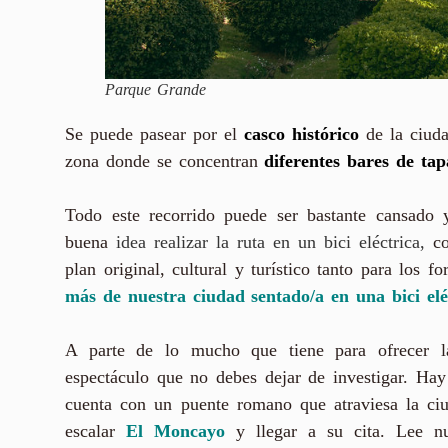
Parque Grande
Se puede pasear por el
casco histórico
de la ciud
zona donde se concentran
diferentes bares de tap
Todo este recorrido puede ser bastante cansado
buena
idea realizar la ruta en un bici eléctrica,
c
plan original, cultural y turístico tanto para los
más de nuestra ciudad sentado/a en una bici elé
A parte de lo mucho que tiene para ofrecer l
espectáculo que no debes dejar de investigar. Ha
cuenta con un puente romano que atraviesa la ci
escalar
El Moncayo
y llegar a su cita. Lee n