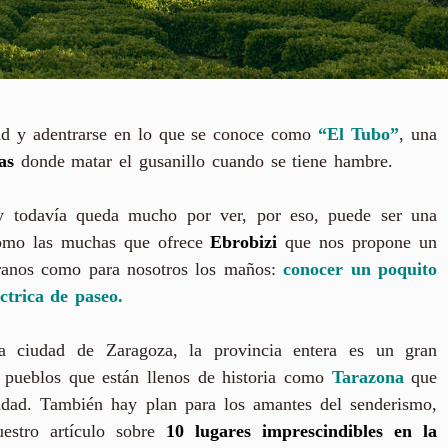
ad y adentrarse en lo que se conoce como
“El Tubo”
, una
as
donde matar el gusanillo cuando se tiene hambre.
 y todavía queda mucho por ver, por eso, puede ser una
omo las muchas que ofrece
Ebrobizi
que nos propone un
 foranos como para nosotros los maños:
conocer un poquito
ctrica de paseo.
a ciudad de Zaragoza, la provincia entera es un gran
y pueblos que están llenos de historia como
Tarazona
que
udad. También hay plan para los amantes del senderismo,
uestro artículo sobre
10 lugares imprescindibles en la