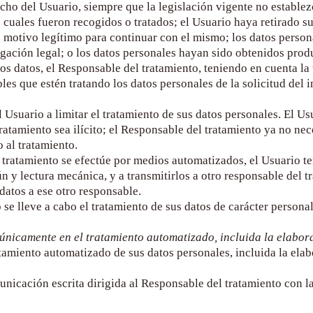
cho del Usuario, siempre que la legislación vigente no establezc
s cuales fueron recogidos o tratados; el Usuario haya retirado s
ro motivo legítimo para continuar con el mismo; los datos person
ción legal; o los datos personales hayan sido obtenidos produc
 datos, el Responsable del tratamiento, teniendo en cuenta la t
es que estén tratando los datos personales de la solicitud del 
 Usuario a limitar el tratamiento de sus datos personales. El Us
atamiento sea ilícito; el Responsable del tratamiento ya no nece
 al tratamiento.
 tratamiento se efectúe por medios automatizados, el Usuario te
 y lectura mecánica, y a transmitirlos a otro responsable del t
datos a ese otro responsable.
se lleve a cabo el tratamiento de sus datos de carácter persona
únicamente en el tratamiento automatizado, incluida la elabora
amiento automatizado de sus datos personales, incluida la elabor
unicación escrita dirigida al Responsable del tratamiento con 