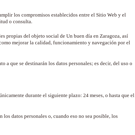
 cumplir los compromisos establecidos entre el Sitio Web y el
itud o consulta.
des propias del objeto social de
Un buen día en Zaragoza
, así
 como mejorar la calidad, funcionamiento y navegación por el
o a que se destinarán los datos personales; es decir, del uso o
 únicamente durante el siguiente plazo:
24 meses
, o hasta que el
 los datos personales o, cuando eso no sea posible, los