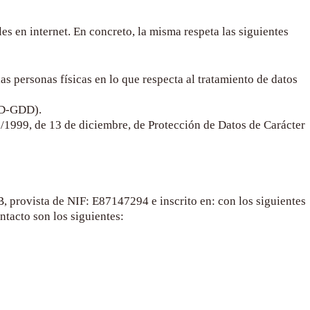
es en internet. En concreto, la misma respeta las siguientes
s personas físicas en lo que respecta al tratamiento de datos
OPD-GDD).
/1999, de 13 de diciembre, de Protección de Datos de Carácter
B
, provista de NIF:
E87147294
e inscrito en: con los siguientes
ntacto son los siguientes: