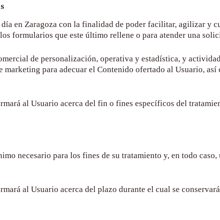
es
 día en Zaragoza
con la finalidad de poder facilitar, agilizar y
los formularios que este último rellene o para atender una solic
omercial de personalización, operativa y estadística, y activida
e marketing para adecuar el Contenido ofertado al Usuario, así
ará al Usuario acerca del fin o fines específicos del tratamient
imo necesario para los fines de su tratamiento y, en todo caso,
mará al Usuario acerca del plazo durante el cual se conservarán