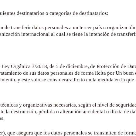
ientes destinatarios o categorías de destinatarios:
n de transferir datos personales a un tercer país u organizació
anización internacional al cual se tiene la intención de transfer
 Ley Orgánica 3/2018, de 5 de diciembre, de Protección de Datos
atamiento de sus datos personales de forma lícita por
Un buen 
amiento, y este solo se considerará lícito en la medida en la qu
écnicas y organizativas necesarias, según el nivel de seguridad
ite la destrucción, pérdida o alteración accidental o ilícita de 
os.
), que asegura que los datos personales se transmiten de forma 