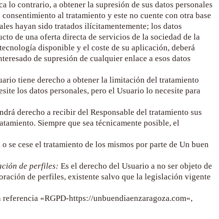
a lo contrario, a obtener la supresión de sus datos personales
u consentimiento al tratamiento y este no cuente con otra base
ales hayan sido tratados ilícitamentemente; los datos
to de una oferta directa de servicios de la sociedad de la
ecnología disponible y el coste de su aplicación, deberá
interesado de supresión de cualquier enlace a esos datos
uario tiene derecho a obtener la limitación del tratamiento
site los datos personales, pero el Usuario lo necesite para
ndrá derecho a recibir del Responsable del tratamiento sus
ratamiento. Siempre que sea técnicamente posible, el
l o se cese el tratamiento de los mismos por parte de
Un buen
ción de perfiles:
Es el derecho del Usuario a no ser objeto de
ación de perfiles, existente salvo que la legislación vigente
la referencia «RGPD-
https://unbuendiaenzaragoza.com
«,