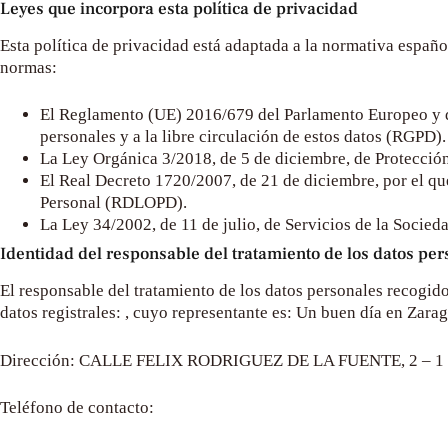
Leyes que incorpora esta política de privacidad
Esta política de privacidad está adaptada a la normativa españo
normas:
El Reglamento (UE) 2016/679 del Parlamento Europeo y del 
personales y a la libre circulación de estos datos (RGPD).
La Ley Orgánica 3/2018, de 5 de diciembre, de Protecció
El Real Decreto 1720/2007, de 21 de diciembre, por el qu
Personal (RDLOPD).
La Ley 34/2002, de 11 de julio, de Servicios de la Socie
Identidad del responsable del tratamiento de los datos per
El responsable del tratamiento de los datos personales recogid
datos registrales: , cuyo representante es:
Un buen día en Zara
Dirección:
CALLE FELIX RODRIGUEZ DE LA FUENTE, 2 – 1
Teléfono de contacto: