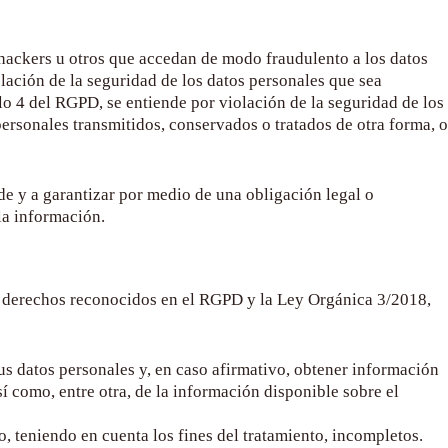
e hackers u otros que accedan de modo fraudulento a los datos
ación de la seguridad de los datos personales que sea
ulo 4 del RGPD, se entiende por violación de la seguridad de los
personales transmitidos, conservados o tratados de otra forma, o
e y a garantizar por medio de una obligación legal o
la información.
tes derechos reconocidos en el RGPD y la Ley Orgánica 3/2018,
us datos personales y, en caso afirmativo, obtener información
sí como, entre otra, de la información disponible sobre el
, teniendo en cuenta los fines del tratamiento, incompletos.