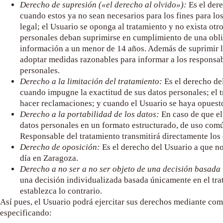
Derecho de supresión («el derecho al olvido»):
Es el dere
cuando estos ya no sean necesarios para los fines para lo
legal; el Usuario se oponga al tratamiento y no exista ot
personales deban suprimirse en cumplimiento de una obliga
información a un menor de 14 años. Además de suprimir los
adoptar medidas razonables para informar a los responsabl
personales.
Derecho a la limitación del tratamiento:
Es el derecho del
cuando impugne la exactitud de sus datos personales; el tr
hacer reclamaciones; y cuando el Usuario se haya opuesto
Derecho a la portabilidad de los datos:
En caso de que el
datos personales en un formato estructurado, de uso común
Responsable del tratamiento transmitirá directamente los 
Derecho de oposición:
Es el derecho del Usuario a que no 
día en Zaragoza
.
Derecho a no ser a no ser objeto de una decisión basada 
una decisión individualizada basada únicamente en el trat
establezca lo contrario.
Así pues, el Usuario podrá ejercitar sus derechos mediante com
especificando: