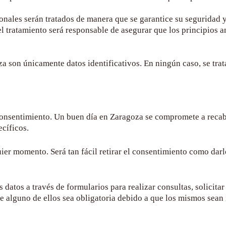
sonales serán tratados de manera que se garantice su seguridad 
l tratamiento será responsable de asegurar que los principios a
za
son únicamente datos identificativos. En ningún caso, se trat
 consentimiento.
Un buen día en Zaragoza
se compromete a recaba
ecíficos.
ier momento. Será tan fácil retirar el consentimiento como darl
s datos a través de formularios para realizar consultas, solicit
e alguno de ellos sea obligatoria debido a que los mismos sean 