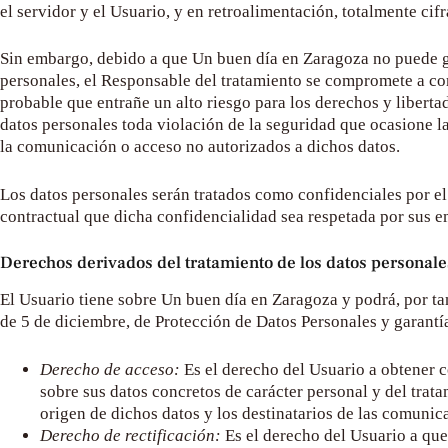
el servidor y el Usuario, y en retroalimentación, totalmente cif
Sin embargo, debido a que
Un buen día en Zaragoza
no puede ga
personales, el Responsable del tratamiento se compromete a com
probable que entrañe un alto riesgo para los derechos y libertad
datos personales toda violación de la seguridad que ocasione la 
la comunicación o acceso no autorizados a dichos datos.
Los datos personales serán tratados como confidenciales por el
contractual que dicha confidencialidad sea respetada por sus em
Derechos derivados del tratamiento de los datos personale
El Usuario tiene sobre
Un buen día en Zaragoza
y podrá, por ta
de 5 de diciembre, de Protección de Datos Personales y garantía
Derecho de acceso:
Es el derecho del Usuario a obtener 
sobre sus datos concretos de carácter personal y del trat
origen de dichos datos y los destinatarios de las comunic
Derecho de rectificación:
Es el derecho del Usuario a que 