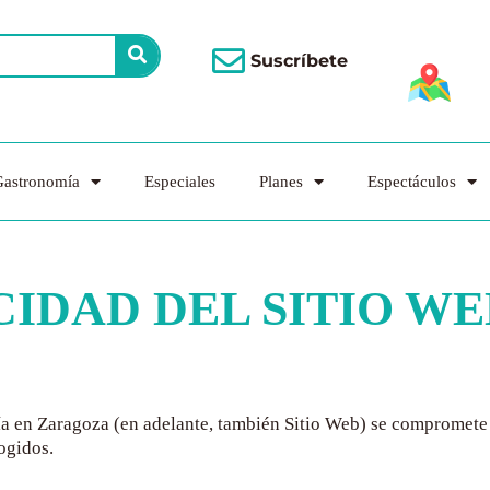
Suscríbete
astronomía
Especiales
Planes
Espectáculos
CIDAD DEL SITIO WE
a en Zaragoza
(en adelante, también Sitio Web) se compromete a
ogidos.