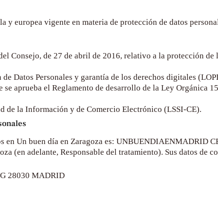
la y europea vigente en materia de protección de datos personal
Consejo, de 27 de abril de 2016, relativo a la protección de la
n de Datos Personales y garantía de los derechos digitales (L
e se aprueba el Reglamento de desarrollo de la Ley Orgánica 15
dad de la Información y de Comercio Electrónico (LSSI-CE).
sonales
os en
Un buen día en Zaragoza
es:
UNBUENDIAENMADRID C
goza
(en adelante, Responsable del tratamiento). Sus datos de co
 G 28030 MADRID