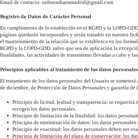
Email de contacto:
unbuendiaenmadrid@gmail.com
Registro de Datos de Carácter Personal
En cumplimiento de lo establecido en el RGPD y la LOPD-GDD,
páginas quedarán incorporados y serán tratados en nuestro fiche
el mantenimiento de la relación que se establezca en los formul
RGPD y la LOPD-GDD, salvo que sea de aplicación la excepción p
finalidades, las actividades de tratamiento llevadas a cabo y l
Principios aplicables al tratamiento de los datos personale
El tratamiento de los datos personales del Usuario se someterá a
de diciembre, de Protección de Datos Personales y garantía de l
Principio de licitud, lealtad y transparencia: se requeri
recogen los datos personales.
Principio de limitación de la finalidad: los datos persona
Principio de minimización de datos: los datos personales 
Principio de exactitud: los datos personales deben ser exa
Principio de limitación del plazo de conservación: los da