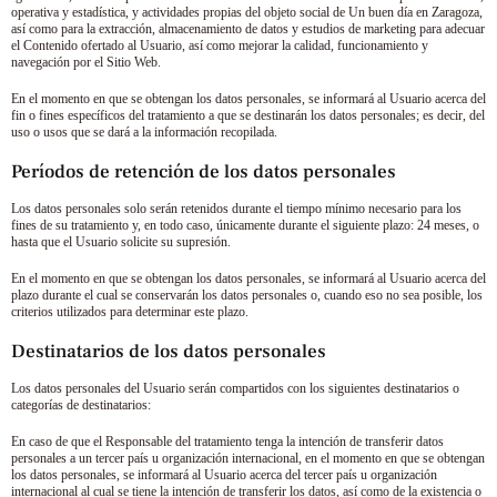
operativa y estadística, y actividades propias del objeto social de
Un buen día en Zaragoza
,
así como para la extracción, almacenamiento de datos y estudios de marketing para adecuar
el Contenido ofertado al Usuario, así como mejorar la calidad, funcionamiento y
navegación por el Sitio Web.
En el momento en que se obtengan los datos personales, se informará al Usuario acerca del
fin o fines específicos del tratamiento a que se destinarán los datos personales; es decir, del
uso o usos que se dará a la información recopilada.
Períodos de retención de los datos personales
Los datos personales solo serán retenidos durante el tiempo mínimo necesario para los
fines de su tratamiento y, en todo caso, únicamente durante el siguiente plazo:
24 meses
, o
hasta que el Usuario solicite su supresión.
En el momento en que se obtengan los datos personales, se informará al Usuario acerca del
plazo durante el cual se conservarán los datos personales o, cuando eso no sea posible, los
criterios utilizados para determinar este plazo.
Destinatarios de los datos personales
Los datos personales del Usuario serán compartidos con los siguientes destinatarios o
categorías de destinatarios:
En caso de que el Responsable del tratamiento tenga la intención de transferir datos
personales a un tercer país u organización internacional, en el momento en que se obtengan
los datos personales, se informará al Usuario acerca del tercer país u organización
internacional al cual se tiene la intención de transferir los datos, así como de la existencia o