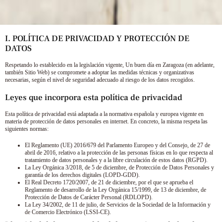
I. POLÍTICA DE PRIVACIDAD Y PROTECCIÓN DE
DATOS
Respetando lo establecido en la legislación vigente,
Un buen día en Zaragoza
(en adelante,
también Sitio Web) se compromete a adoptar las medidas técnicas y organizativas
necesarias, según el nivel de seguridad adecuado al riesgo de los datos recogidos.
Leyes que incorpora esta política de privacidad
Esta política de privacidad está adaptada a la normativa española y europea vigente en
materia de protección de datos personales en internet. En concreto, la misma respeta las
siguientes normas:
El Reglamento (UE) 2016/679 del Parlamento Europeo y del Consejo, de 27 de
abril de 2016, relativo a la protección de las personas físicas en lo que respecta al
tratamiento de datos personales y a la libre circulación de estos datos (RGPD).
La Ley Orgánica 3/2018, de 5 de diciembre, de Protección de Datos Personales y
garantía de los derechos digitales (LOPD-GDD).
El Real Decreto 1720/2007, de 21 de diciembre, por el que se aprueba el
Reglamento de desarrollo de la Ley Orgánica 15/1999, de 13 de diciembre, de
Protección de Datos de Carácter Personal (RDLOPD).
La Ley 34/2002, de 11 de julio, de Servicios de la Sociedad de la Información y
de Comercio Electrónico (LSSI-CE).