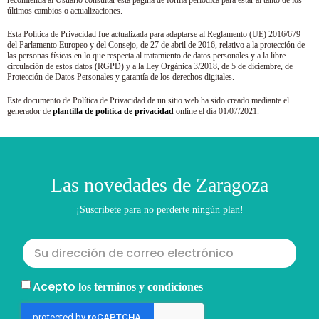
recomienda al Usuario consultar esta página de forma periódica para estar al tanto de los
últimos cambios o actualizaciones.
Esta Política de Privacidad fue actualizada para adaptarse al Reglamento (UE) 2016/679
del Parlamento Europeo y del Consejo, de 27 de abril de 2016, relativo a la protección de
las personas físicas en lo que respecta al tratamiento de datos personales y a la libre
circulación de estos datos (RGPD) y a la Ley Orgánica 3/2018, de 5 de diciembre, de
Protección de Datos Personales y garantía de los derechos digitales.
Este documento de Política de Privacidad de un sitio web ha sido creado mediante el
generador de
plantilla de política de privacidad
online el día 01/07/2021.
Las novedades de Zaragoza
¡Suscríbete para no perderte ningún plan!
Acepto
los términos y condiciones