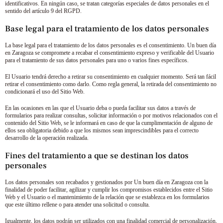
identificativos. En ningún caso, se tratan categorías especiales de datos personales en el
sentido del artículo 9 del RGPD.
Base legal para el tratamiento de los datos personales
La base legal para el tratamiento de los datos personales es el consentimiento.
Un buen día
en Zaragoza
se compromete a recabar el consentimiento expreso y verificable del Usuario
para el tratamiento de sus datos personales para uno o varios fines específicos.
El Usuario tendrá derecho a retirar su consentimiento en cualquier momento. Será tan fácil
retirar el consentimiento como darlo. Como regla general, la retirada del consentimiento no
condicionará el uso del Sitio Web.
En las ocasiones en las que el Usuario deba o pueda facilitar sus datos a través de
formularios para realizar consultas, solicitar información o por motivos relacionados con el
contenido del Sitio Web, se le informará en caso de que la cumplimentación de alguno de
ellos sea obligatoria debido a que los mismos sean imprescindibles para el correcto
desarrollo de la operación realizada.
Fines del tratamiento a que se destinan los datos
personales
Los datos personales son recabados y gestionados por
Un buen día en Zaragoza
con la
finalidad de poder facilitar, agilizar y cumplir los compromisos establecidos entre el Sitio
Web y el Usuario o el mantenimiento de la relación que se establezca en los formularios
que este último rellene o para atender una solicitud o consulta.
Igualmente, los datos podrán ser utilizados con una finalidad comercial de personalización,