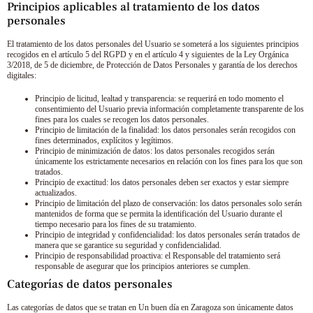
Principios aplicables al tratamiento de los datos
personales
El tratamiento de los datos personales del Usuario se someterá a los siguientes principios
recogidos en el artículo 5 del RGPD y en el artículo 4 y siguientes de la Ley Orgánica
3/2018, de 5 de diciembre, de Protección de Datos Personales y garantía de los derechos
digitales:
Principio de licitud, lealtad y transparencia: se requerirá en todo momento el
consentimiento del Usuario previa información completamente transparente de los
fines para los cuales se recogen los datos personales.
Principio de limitación de la finalidad: los datos personales serán recogidos con
fines determinados, explícitos y legítimos.
Principio de minimización de datos: los datos personales recogidos serán
únicamente los estrictamente necesarios en relación con los fines para los que son
tratados.
Principio de exactitud: los datos personales deben ser exactos y estar siempre
actualizados.
Principio de limitación del plazo de conservación: los datos personales solo serán
mantenidos de forma que se permita la identificación del Usuario durante el
tiempo necesario para los fines de su tratamiento.
Principio de integridad y confidencialidad: los datos personales serán tratados de
manera que se garantice su seguridad y confidencialidad.
Principio de responsabilidad proactiva: el Responsable del tratamiento será
responsable de asegurar que los principios anteriores se cumplen.
Categorías de datos personales
Las categorías de datos que se tratan en
Un buen día en Zaragoza
son únicamente datos