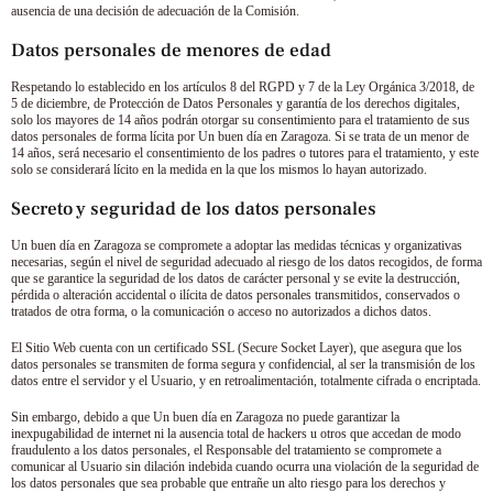
ausencia de una decisión de adecuación de la Comisión.
Datos personales de menores de edad
Respetando lo establecido en los artículos 8 del RGPD y 7 de la Ley Orgánica 3/2018, de
5 de diciembre, de Protección de Datos Personales y garantía de los derechos digitales,
solo los mayores de 14 años podrán otorgar su consentimiento para el tratamiento de sus
datos personales de forma lícita por
Un buen día en Zaragoza
. Si se trata de un menor de
14 años, será necesario el consentimiento de los padres o tutores para el tratamiento, y este
solo se considerará lícito en la medida en la que los mismos lo hayan autorizado.
Secreto y seguridad de los datos personales
Un buen día en Zaragoza
se compromete a adoptar las medidas técnicas y organizativas
necesarias, según el nivel de seguridad adecuado al riesgo de los datos recogidos, de forma
que se garantice la seguridad de los datos de carácter personal y se evite la destrucción,
pérdida o alteración accidental o ilícita de datos personales transmitidos, conservados o
tratados de otra forma, o la comunicación o acceso no autorizados a dichos datos.
El Sitio Web cuenta con un certificado SSL (Secure Socket Layer), que asegura que los
datos personales se transmiten de forma segura y confidencial, al ser la transmisión de los
datos entre el servidor y el Usuario, y en retroalimentación, totalmente cifrada o encriptada.
Sin embargo, debido a que
Un buen día en Zaragoza
no puede garantizar la
inexpugabilidad de internet ni la ausencia total de hackers u otros que accedan de modo
fraudulento a los datos personales, el Responsable del tratamiento se compromete a
comunicar al Usuario sin dilación indebida cuando ocurra una violación de la seguridad de
los datos personales que sea probable que entrañe un alto riesgo para los derechos y