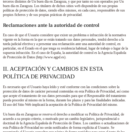
terceros distintos de
Un buen día en Zaragoza
, y que por tanto no son operados por
Un
buen día en Zaragoza
. Los titulares de dichos sitios web dispondrán de sus propias
políticas de protección de datos, siendo ellos mismos, en cada caso, responsables de sus
propios ficheros y de sus propias prácticas de privacidad.
Reclamaciones ante la autoridad de control
En caso de que el Usuario considere que existe un problema o infracción de la normativa
vigente en la forma en la que se están tratando sus datos personales, tendrá derecho a la
tutela judicial efectiva y a presentar una reclamación ante una autoridad de control, en
particular, en el Estado en el que tenga su residencia habitual, lugar de trabajo o lugar de la
supuesta infracción. En el caso de España, la autoridad de control es la Agencia Española
de Protección de Datos (http://www.agpd.es).
II. ACEPTACIÓN Y CAMBIOS EN ESTA
POLÍTICA DE PRIVACIDAD
Es necesario que el Usuario haya leído y esté conforme con las condiciones sobre la
protección de datos de carácter personal contenidas en esta Política de Privacidad, así como
que acepte el tratamiento de sus datos personales para que el Responsable del tratamiento
pueda proceder al mismo en la forma, durante los plazos y para las finalidades indicadas.
El uso del Sitio Web implicará la aceptación de la Política de Privacidad del mismo.
Un buen día en Zaragoza
se reserva el derecho a modificar su Política de Privacidad, de
acuerdo a su propio criterio, o motivado por un cambio legislativo, jurisprudencial o
doctrinal de la Agencia Española de Protección de Datos. Los cambios o actualizaciones de
esta Política de Privacidad no serán notificados de forma explícita al Usuario. Se