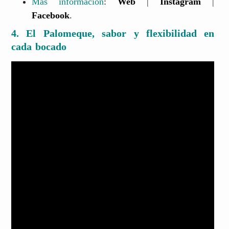
Más información
:
Web
|
Instagram
|
Facebook
.
4. El Palomeque, sabor y flexibilidad en
cada bocado