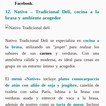
Facebook
.
12. Nativo – Tradicional Deli, cocina a la
brasa y ambiente acogedor
Nativo Tradicional Deli se especializa en
cocina a
la brasa
, utilizando un ‘josper’ para realzar los
sabores de sus
carnes
y verduras. Con una
atmósfera cálida y moderna, es ideal para cenas en
grupo en un entorno íntimo y acogedor.
El
menú «Nativo»
incluye
platos comocarpaccio
de atún con aliño de soja y jengibre,
canelón de
txuleta con salsa París, lubina a la brasa con
verduras asada y entrecot de vaca a la brasa,
además de postres como su
tarta de queso
. Incluye