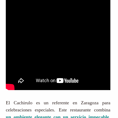
El Cachirulo es un referente en Zaragoza para
celebraciones especiales. Este restaurante combina
un ambiente elegante con un servicio impecable
,