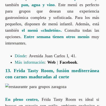
también
pan, agua y vino
. Este menú es perfecto
para grupos que desean una experiencia
gastronómica completa y sofisticada. Para los más
pequeños, disponen de menú infantil. Además, está
también
el menú «chuletón».
Consulta todas las
opciones.
Entre semana tienen otros menús
muy
interesantes.
Dónde
: Avenida Juan Carlos I, 41.
Más información
:
Web
|
Facebook
.
13.
Frida Tasty Room, fusión mediterránea
con carnes maduradas al corte
En pleno centro,
Frida Tasty Room es ideal si
buscas un espacio con estilo, ambiente exclusivo y