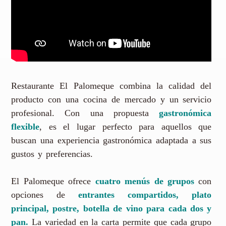
Restaurante El Palomeque combina la calidad del
producto con una cocina de mercado y un servicio
profesional. Con una propuesta
gastronómica
flexible
, es el lugar perfecto para aquellos que
buscan una experiencia gastronómica adaptada a sus
gustos y preferencias.
El Palomeque ofrece
cuatro menús de grupos
con
opciones de
entrantes compartidos, plato
principal, postre, botella de vino para cada dos y
pan.
La variedad en la carta permite que cada grupo