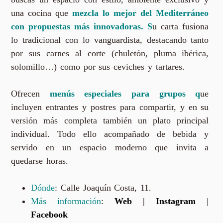
una cocina que
mezcla lo mejor del Mediterráneo
con propuestas más innovadoras. S
u carta fusiona
lo tradicional con lo vanguardista, destacando tanto
por sus carnes al corte (chuletón, pluma ibérica,
solomillo…) como por sus ceviches y tartares.
Ofrecen
menús especiales para grupos q
ue
incluyen entrantes y postres para compartir, y en su
versión más completa también un plato principal
individual. Todo ello acompañado de bebida y
servido en un espacio moderno que invita a
quedarse horas.
Dónde
: Calle Joaquín Costa, 11.
Más información
:
Web
|
Instagram
|
Facebook