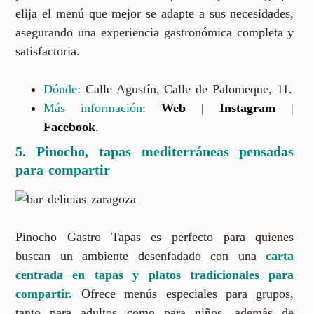
elija el menú que mejor se adapte a sus necesidades,
asegurando una experiencia gastronómica completa y
satisfactoria.
Dónde
: Calle Agustín, Calle de Palomeque, 11.
Más información
:
Web
|
Instagram
|
Facebook
.
5. Pinocho, tapas mediterráneas pensadas
para compartir
Pinocho Gastro Tapas es perfecto para quienes
buscan un ambiente desenfadado con una
carta
centrada en tapas y platos tradicionales para
compartir.
Ofrece menús especiales para grupos,
tanto para adultos como para niños, además de