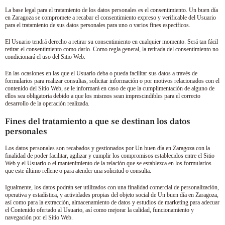
La base legal para el tratamiento de los datos personales es el consentimiento.
Un buen día
en Zaragoza
se compromete a recabar el consentimiento expreso y verificable del Usuario
para el tratamiento de sus datos personales para uno o varios fines específicos.
El Usuario tendrá derecho a retirar su consentimiento en cualquier momento. Será tan fácil
retirar el consentimiento como darlo. Como regla general, la retirada del consentimiento no
condicionará el uso del Sitio Web.
En las ocasiones en las que el Usuario deba o pueda facilitar sus datos a través de
formularios para realizar consultas, solicitar información o por motivos relacionados con el
contenido del Sitio Web, se le informará en caso de que la cumplimentación de alguno de
ellos sea obligatoria debido a que los mismos sean imprescindibles para el correcto
desarrollo de la operación realizada.
Fines del tratamiento a que se destinan los datos
personales
Los datos personales son recabados y gestionados por
Un buen día en Zaragoza
con la
finalidad de poder facilitar, agilizar y cumplir los compromisos establecidos entre el Sitio
Web y el Usuario o el mantenimiento de la relación que se establezca en los formularios
que este último rellene o para atender una solicitud o consulta.
Igualmente, los datos podrán ser utilizados con una finalidad comercial de personalización,
operativa y estadística, y actividades propias del objeto social de
Un buen día en Zaragoza
,
así como para la extracción, almacenamiento de datos y estudios de marketing para adecuar
el Contenido ofertado al Usuario, así como mejorar la calidad, funcionamiento y
navegación por el Sitio Web.