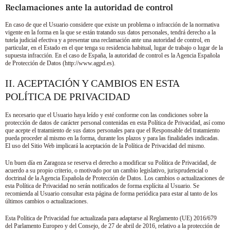
Reclamaciones ante la autoridad de control
En caso de que el Usuario considere que existe un problema o infracción de la normativa
vigente en la forma en la que se están tratando sus datos personales, tendrá derecho a la
tutela judicial efectiva y a presentar una reclamación ante una autoridad de control, en
particular, en el Estado en el que tenga su residencia habitual, lugar de trabajo o lugar de la
supuesta infracción. En el caso de España, la autoridad de control es la Agencia Española
de Protección de Datos (http://www.agpd.es).
II. ACEPTACIÓN Y CAMBIOS EN ESTA
POLÍTICA DE PRIVACIDAD
Es necesario que el Usuario haya leído y esté conforme con las condiciones sobre la
protección de datos de carácter personal contenidas en esta Política de Privacidad, así como
que acepte el tratamiento de sus datos personales para que el Responsable del tratamiento
pueda proceder al mismo en la forma, durante los plazos y para las finalidades indicadas.
El uso del Sitio Web implicará la aceptación de la Política de Privacidad del mismo.
Un buen día en Zaragoza
se reserva el derecho a modificar su Política de Privacidad, de
acuerdo a su propio criterio, o motivado por un cambio legislativo, jurisprudencial o
doctrinal de la Agencia Española de Protección de Datos. Los cambios o actualizaciones de
esta Política de Privacidad no serán notificados de forma explícita al Usuario. Se
recomienda al Usuario consultar esta página de forma periódica para estar al tanto de los
últimos cambios o actualizaciones.
Esta Política de Privacidad fue actualizada para adaptarse al Reglamento (UE) 2016/679
del Parlamento Europeo y del Consejo, de 27 de abril de 2016, relativo a la protección de