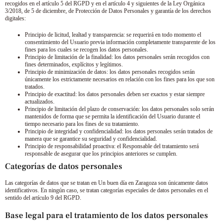
recogidos en el artículo 5 del RGPD y en el artículo 4 y siguientes de la Ley Orgánica
3/2018, de 5 de diciembre, de Protección de Datos Personales y garantía de los derechos
digitales:
Principio de licitud, lealtad y transparencia: se requerirá en todo momento el
consentimiento del Usuario previa información completamente transparente de los
fines para los cuales se recogen los datos personales.
Principio de limitación de la finalidad: los datos personales serán recogidos con
fines determinados, explícitos y legítimos.
Principio de minimización de datos: los datos personales recogidos serán
únicamente los estrictamente necesarios en relación con los fines para los que son
tratados.
Principio de exactitud: los datos personales deben ser exactos y estar siempre
actualizados.
Principio de limitación del plazo de conservación: los datos personales solo serán
mantenidos de forma que se permita la identificación del Usuario durante el
tiempo necesario para los fines de su tratamiento.
Principio de integridad y confidencialidad: los datos personales serán tratados de
manera que se garantice su seguridad y confidencialidad.
Principio de responsabilidad proactiva: el Responsable del tratamiento será
responsable de asegurar que los principios anteriores se cumplen.
Categorías de datos personales
Las categorías de datos que se tratan en
Un buen día en Zaragoza
son únicamente datos
identificativos. En ningún caso, se tratan categorías especiales de datos personales en el
sentido del artículo 9 del RGPD.
Base legal para el tratamiento de los datos personales