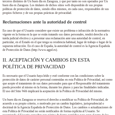
terceros distintos de
Un buen día en Zaragoza
, y que por tanto no son operados por
Un
buen día en Zaragoza
. Los titulares de dichos sitios web dispondrán de sus propias
políticas de protección de datos, siendo ellos mismos, en cada caso, responsables de sus
propios ficheros y de sus propias prácticas de privacidad.
Reclamaciones ante la autoridad de control
En caso de que el Usuario considere que existe un problema o infracción de la normativa
vigente en la forma en la que se están tratando sus datos personales, tendrá derecho a la
tutela judicial efectiva y a presentar una reclamación ante una autoridad de control, en
particular, en el Estado en el que tenga su residencia habitual, lugar de trabajo o lugar de la
supuesta infracción. En el caso de España, la autoridad de control es la Agencia Española
de Protección de Datos (http://www.agpd.es).
II. ACEPTACIÓN Y CAMBIOS EN ESTA
POLÍTICA DE PRIVACIDAD
Es necesario que el Usuario haya leído y esté conforme con las condiciones sobre la
protección de datos de carácter personal contenidas en esta Política de Privacidad, así como
que acepte el tratamiento de sus datos personales para que el Responsable del tratamiento
pueda proceder al mismo en la forma, durante los plazos y para las finalidades indicadas.
El uso del Sitio Web implicará la aceptación de la Política de Privacidad del mismo.
Un buen día en Zaragoza
se reserva el derecho a modificar su Política de Privacidad, de
acuerdo a su propio criterio, o motivado por un cambio legislativo, jurisprudencial o
doctrinal de la Agencia Española de Protección de Datos. Los cambios o actualizaciones de
esta Política de Privacidad no serán notificados de forma explícita al Usuario. Se