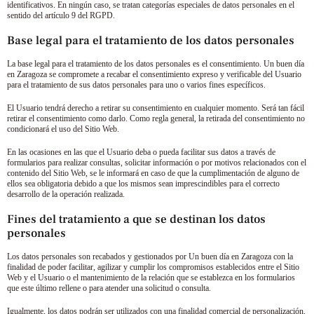
identificativos. En ningún caso, se tratan categorías especiales de datos personales en el
sentido del artículo 9 del RGPD.
Base legal para el tratamiento de los datos personales
La base legal para el tratamiento de los datos personales es el consentimiento.
Un buen día
en Zaragoza
se compromete a recabar el consentimiento expreso y verificable del Usuario
para el tratamiento de sus datos personales para uno o varios fines específicos.
El Usuario tendrá derecho a retirar su consentimiento en cualquier momento. Será tan fácil
retirar el consentimiento como darlo. Como regla general, la retirada del consentimiento no
condicionará el uso del Sitio Web.
En las ocasiones en las que el Usuario deba o pueda facilitar sus datos a través de
formularios para realizar consultas, solicitar información o por motivos relacionados con el
contenido del Sitio Web, se le informará en caso de que la cumplimentación de alguno de
ellos sea obligatoria debido a que los mismos sean imprescindibles para el correcto
desarrollo de la operación realizada.
Fines del tratamiento a que se destinan los datos
personales
Los datos personales son recabados y gestionados por
Un buen día en Zaragoza
con la
finalidad de poder facilitar, agilizar y cumplir los compromisos establecidos entre el Sitio
Web y el Usuario o el mantenimiento de la relación que se establezca en los formularios
que este último rellene o para atender una solicitud o consulta.
Igualmente, los datos podrán ser utilizados con una finalidad comercial de personalización,