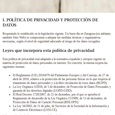
I. POLÍTICA DE PRIVACIDAD Y PROTECCIÓN DE
DATOS
Respetando lo establecido en la legislación vigente,
Un buen día en Zaragoza
(en adelante,
también Sitio Web) se compromete a adoptar las medidas técnicas y organizativas
necesarias, según el nivel de seguridad adecuado al riesgo de los datos recogidos.
Leyes que incorpora esta política de privacidad
Esta política de privacidad está adaptada a la normativa española y europea vigente en
materia de protección de datos personales en internet. En concreto, la misma respeta las
siguientes normas:
El Reglamento (UE) 2016/679 del Parlamento Europeo y del Consejo, de 27 de
abril de 2016, relativo a la protección de las personas físicas en lo que respecta al
tratamiento de datos personales y a la libre circulación de estos datos (RGPD).
La Ley Orgánica 3/2018, de 5 de diciembre, de Protección de Datos Personales y
garantía de los derechos digitales (LOPD-GDD).
El Real Decreto 1720/2007, de 21 de diciembre, por el que se aprueba el
Reglamento de desarrollo de la Ley Orgánica 15/1999, de 13 de diciembre, de
Protección de Datos de Carácter Personal (RDLOPD).
La Ley 34/2002, de 11 de julio, de Servicios de la Sociedad de la Información y
de Comercio Electrónico (LSSI-CE).