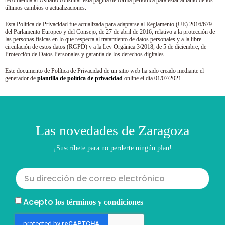
recomienda al Usuario consultar esta página de forma periódica para estar al tanto de los
últimos cambios o actualizaciones.
Esta Política de Privacidad fue actualizada para adaptarse al Reglamento (UE) 2016/679
del Parlamento Europeo y del Consejo, de 27 de abril de 2016, relativo a la protección de
las personas físicas en lo que respecta al tratamiento de datos personales y a la libre
circulación de estos datos (RGPD) y a la Ley Orgánica 3/2018, de 5 de diciembre, de
Protección de Datos Personales y garantía de los derechos digitales.
Este documento de Política de Privacidad de un sitio web ha sido creado mediante el
generador de
plantilla de política de privacidad
online el día 01/07/2021.
Las novedades de Zaragoza
¡Suscríbete para no perderte ningún plan!
Acepto
los términos y condiciones