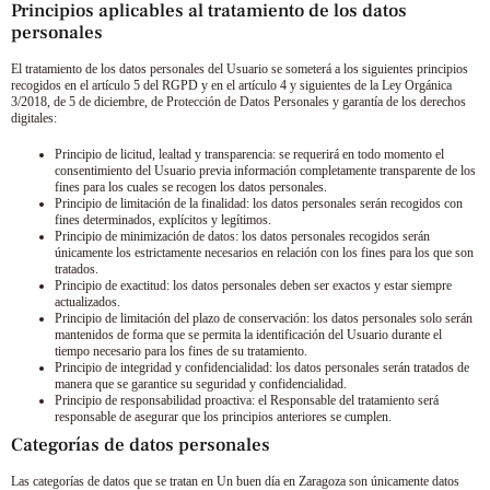
Principios aplicables al tratamiento de los datos
personales
El tratamiento de los datos personales del Usuario se someterá a los siguientes principios
recogidos en el artículo 5 del RGPD y en el artículo 4 y siguientes de la Ley Orgánica
3/2018, de 5 de diciembre, de Protección de Datos Personales y garantía de los derechos
digitales:
Principio de licitud, lealtad y transparencia: se requerirá en todo momento el
consentimiento del Usuario previa información completamente transparente de los
fines para los cuales se recogen los datos personales.
Principio de limitación de la finalidad: los datos personales serán recogidos con
fines determinados, explícitos y legítimos.
Principio de minimización de datos: los datos personales recogidos serán
únicamente los estrictamente necesarios en relación con los fines para los que son
tratados.
Principio de exactitud: los datos personales deben ser exactos y estar siempre
actualizados.
Principio de limitación del plazo de conservación: los datos personales solo serán
mantenidos de forma que se permita la identificación del Usuario durante el
tiempo necesario para los fines de su tratamiento.
Principio de integridad y confidencialidad: los datos personales serán tratados de
manera que se garantice su seguridad y confidencialidad.
Principio de responsabilidad proactiva: el Responsable del tratamiento será
responsable de asegurar que los principios anteriores se cumplen.
Categorías de datos personales
Las categorías de datos que se tratan en
Un buen día en Zaragoza
son únicamente datos