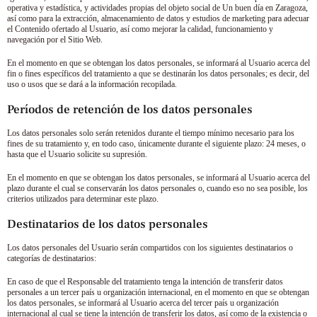
operativa y estadística, y actividades propias del objeto social de
Un buen día en Zaragoza
,
así como para la extracción, almacenamiento de datos y estudios de marketing para adecuar
el Contenido ofertado al Usuario, así como mejorar la calidad, funcionamiento y
navegación por el Sitio Web.
En el momento en que se obtengan los datos personales, se informará al Usuario acerca del
fin o fines específicos del tratamiento a que se destinarán los datos personales; es decir, del
uso o usos que se dará a la información recopilada.
Períodos de retención de los datos personales
Los datos personales solo serán retenidos durante el tiempo mínimo necesario para los
fines de su tratamiento y, en todo caso, únicamente durante el siguiente plazo:
24 meses
, o
hasta que el Usuario solicite su supresión.
En el momento en que se obtengan los datos personales, se informará al Usuario acerca del
plazo durante el cual se conservarán los datos personales o, cuando eso no sea posible, los
criterios utilizados para determinar este plazo.
Destinatarios de los datos personales
Los datos personales del Usuario serán compartidos con los siguientes destinatarios o
categorías de destinatarios:
En caso de que el Responsable del tratamiento tenga la intención de transferir datos
personales a un tercer país u organización internacional, en el momento en que se obtengan
los datos personales, se informará al Usuario acerca del tercer país u organización
internacional al cual se tiene la intención de transferir los datos, así como de la existencia o