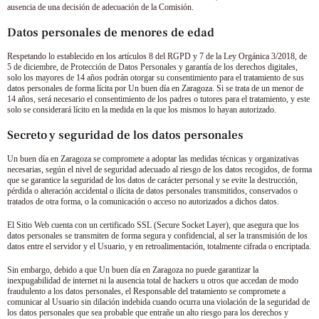
ausencia de una decisión de adecuación de la Comisión.
Datos personales de menores de edad
Respetando lo establecido en los artículos 8 del RGPD y 7 de la Ley Orgánica 3/2018, de
5 de diciembre, de Protección de Datos Personales y garantía de los derechos digitales,
solo los mayores de 14 años podrán otorgar su consentimiento para el tratamiento de sus
datos personales de forma lícita por
Un buen día en Zaragoza
. Si se trata de un menor de
14 años, será necesario el consentimiento de los padres o tutores para el tratamiento, y este
solo se considerará lícito en la medida en la que los mismos lo hayan autorizado.
Secreto y seguridad de los datos personales
Un buen día en Zaragoza
se compromete a adoptar las medidas técnicas y organizativas
necesarias, según el nivel de seguridad adecuado al riesgo de los datos recogidos, de forma
que se garantice la seguridad de los datos de carácter personal y se evite la destrucción,
pérdida o alteración accidental o ilícita de datos personales transmitidos, conservados o
tratados de otra forma, o la comunicación o acceso no autorizados a dichos datos.
El Sitio Web cuenta con un certificado SSL (Secure Socket Layer), que asegura que los
datos personales se transmiten de forma segura y confidencial, al ser la transmisión de los
datos entre el servidor y el Usuario, y en retroalimentación, totalmente cifrada o encriptada.
Sin embargo, debido a que
Un buen día en Zaragoza
no puede garantizar la
inexpugabilidad de internet ni la ausencia total de hackers u otros que accedan de modo
fraudulento a los datos personales, el Responsable del tratamiento se compromete a
comunicar al Usuario sin dilación indebida cuando ocurra una violación de la seguridad de
los datos personales que sea probable que entrañe un alto riesgo para los derechos y