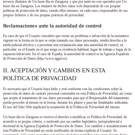
terceros distintos de
Un buen día en Zaragoza
, y que por tanto no son operados por
Un
buen día en Zaragoza
. Los titulares de dichos sitios web dispondrán de sus propias
políticas de protección de datos, siendo ellos mismos, en cada caso, responsables de sus
propios ficheros y de sus propias prácticas de privacidad.
Reclamaciones ante la autoridad de control
En caso de que el Usuario considere que existe un problema o infracción de la normativa
vigente en la forma en la que se están tratando sus datos personales, tendrá derecho a la
tutela judicial efectiva y a presentar una reclamación ante una autoridad de control, en
particular, en el Estado en el que tenga su residencia habitual, lugar de trabajo o lugar de la
supuesta infracción. En el caso de España, la autoridad de control es la Agencia Española
de Protección de Datos (http://www.agpd.es).
II. ACEPTACIÓN Y CAMBIOS EN ESTA
POLÍTICA DE PRIVACIDAD
Es necesario que el Usuario haya leído y esté conforme con las condiciones sobre la
protección de datos de carácter personal contenidas en esta Política de Privacidad, así como
que acepte el tratamiento de sus datos personales para que el Responsable del tratamiento
pueda proceder al mismo en la forma, durante los plazos y para las finalidades indicadas.
El uso del Sitio Web implicará la aceptación de la Política de Privacidad del mismo.
Un buen día en Zaragoza
se reserva el derecho a modificar su Política de Privacidad, de
acuerdo a su propio criterio, o motivado por un cambio legislativo, jurisprudencial o
doctrinal de la Agencia Española de Protección de Datos. Los cambios o actualizaciones de
esta Política de Privacidad no serán notificados de forma explícita al Usuario. Se