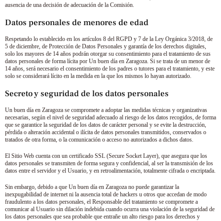
ausencia de una decisión de adecuación de la Comisión.
Datos personales de menores de edad
Respetando lo establecido en los artículos 8 del RGPD y 7 de la Ley Orgánica 3/2018, de
5 de diciembre, de Protección de Datos Personales y garantía de los derechos digitales,
solo los mayores de 14 años podrán otorgar su consentimiento para el tratamiento de sus
datos personales de forma lícita por
Un buen día en Zaragoza
. Si se trata de un menor de
14 años, será necesario el consentimiento de los padres o tutores para el tratamiento, y este
solo se considerará lícito en la medida en la que los mismos lo hayan autorizado.
Secreto y seguridad de los datos personales
Un buen día en Zaragoza
se compromete a adoptar las medidas técnicas y organizativas
necesarias, según el nivel de seguridad adecuado al riesgo de los datos recogidos, de forma
que se garantice la seguridad de los datos de carácter personal y se evite la destrucción,
pérdida o alteración accidental o ilícita de datos personales transmitidos, conservados o
tratados de otra forma, o la comunicación o acceso no autorizados a dichos datos.
El Sitio Web cuenta con un certificado SSL (Secure Socket Layer), que asegura que los
datos personales se transmiten de forma segura y confidencial, al ser la transmisión de los
datos entre el servidor y el Usuario, y en retroalimentación, totalmente cifrada o encriptada.
Sin embargo, debido a que
Un buen día en Zaragoza
no puede garantizar la
inexpugabilidad de internet ni la ausencia total de hackers u otros que accedan de modo
fraudulento a los datos personales, el Responsable del tratamiento se compromete a
comunicar al Usuario sin dilación indebida cuando ocurra una violación de la seguridad de
los datos personales que sea probable que entrañe un alto riesgo para los derechos y