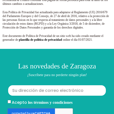
recomienda al Usuario consultar esta página de forma periódica para estar al tanto de los
últimos cambios o actualizaciones.
Esta Política de Privacidad fue actualizada para adaptarse al Reglamento (UE) 2016/679
del Parlamento Europeo y del Consejo, de 27 de abril de 2016, relativo a la protección de
las personas físicas en lo que respecta al tratamiento de datos personales y a la libre
circulación de estos datos (RGPD) y a la Ley Orgánica 3/2018, de 5 de diciembre, de
Protección de Datos Personales y garantía de los derechos digitales.
Este documento de Política de Privacidad de un sitio web ha sido creado mediante el
generador de
plantilla de política de privacidad
online el día 01/07/2021.
Las novedades de Zaragoza
¡Suscríbete para no perderte ningún plan!
Acepto
los términos y condiciones