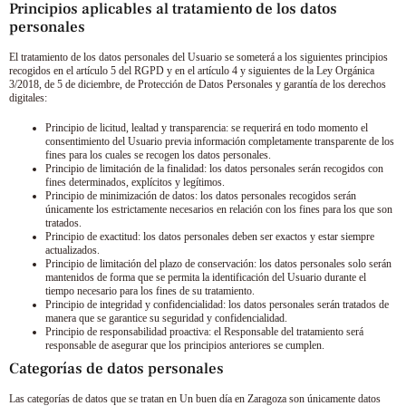
Principios aplicables al tratamiento de los datos
personales
El tratamiento de los datos personales del Usuario se someterá a los siguientes principios
recogidos en el artículo 5 del RGPD y en el artículo 4 y siguientes de la Ley Orgánica
3/2018, de 5 de diciembre, de Protección de Datos Personales y garantía de los derechos
digitales:
Principio de licitud, lealtad y transparencia: se requerirá en todo momento el
consentimiento del Usuario previa información completamente transparente de los
fines para los cuales se recogen los datos personales.
Principio de limitación de la finalidad: los datos personales serán recogidos con
fines determinados, explícitos y legítimos.
Principio de minimización de datos: los datos personales recogidos serán
únicamente los estrictamente necesarios en relación con los fines para los que son
tratados.
Principio de exactitud: los datos personales deben ser exactos y estar siempre
actualizados.
Principio de limitación del plazo de conservación: los datos personales solo serán
mantenidos de forma que se permita la identificación del Usuario durante el
tiempo necesario para los fines de su tratamiento.
Principio de integridad y confidencialidad: los datos personales serán tratados de
manera que se garantice su seguridad y confidencialidad.
Principio de responsabilidad proactiva: el Responsable del tratamiento será
responsable de asegurar que los principios anteriores se cumplen.
Categorías de datos personales
Las categorías de datos que se tratan en
Un buen día en Zaragoza
son únicamente datos