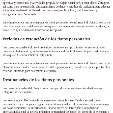
operativa y estadística, y actividades propias del objeto social de
Un buen día en Zaragoza
,
así como para la extracción, almacenamiento de datos y estudios de marketing para adecuar
el Contenido ofertado al Usuario, así como mejorar la calidad, funcionamiento y
navegación por el Sitio Web.
En el momento en que se obtengan los datos personales, se informará al Usuario acerca del
fin o fines específicos del tratamiento a que se destinarán los datos personales; es decir, del
uso o usos que se dará a la información recopilada.
Períodos de retención de los datos personales
Los datos personales solo serán retenidos durante el tiempo mínimo necesario para los
fines de su tratamiento y, en todo caso, únicamente durante el siguiente plazo:
24 meses
, o
hasta que el Usuario solicite su supresión.
En el momento en que se obtengan los datos personales, se informará al Usuario acerca del
plazo durante el cual se conservarán los datos personales o, cuando eso no sea posible, los
criterios utilizados para determinar este plazo.
Destinatarios de los datos personales
Los datos personales del Usuario serán compartidos con los siguientes destinatarios o
categorías de destinatarios:
En caso de que el Responsable del tratamiento tenga la intención de transferir datos
personales a un tercer país u organización internacional, en el momento en que se obtengan
los datos personales, se informará al Usuario acerca del tercer país u organización
internacional al cual se tiene la intención de transferir los datos, así como de la existencia o