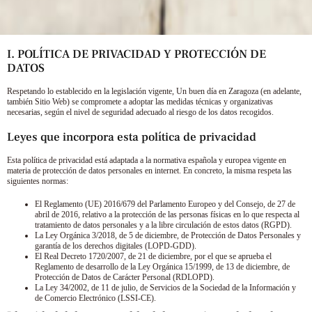
I. POLÍTICA DE PRIVACIDAD Y PROTECCIÓN DE
DATOS
Respetando lo establecido en la legislación vigente,
Un buen día en Zaragoza
(en adelante,
también Sitio Web) se compromete a adoptar las medidas técnicas y organizativas
necesarias, según el nivel de seguridad adecuado al riesgo de los datos recogidos.
Leyes que incorpora esta política de privacidad
Esta política de privacidad está adaptada a la normativa española y europea vigente en
materia de protección de datos personales en internet. En concreto, la misma respeta las
siguientes normas:
El Reglamento (UE) 2016/679 del Parlamento Europeo y del Consejo, de 27 de
abril de 2016, relativo a la protección de las personas físicas en lo que respecta al
tratamiento de datos personales y a la libre circulación de estos datos (RGPD).
La Ley Orgánica 3/2018, de 5 de diciembre, de Protección de Datos Personales y
garantía de los derechos digitales (LOPD-GDD).
El Real Decreto 1720/2007, de 21 de diciembre, por el que se aprueba el
Reglamento de desarrollo de la Ley Orgánica 15/1999, de 13 de diciembre, de
Protección de Datos de Carácter Personal (RDLOPD).
La Ley 34/2002, de 11 de julio, de Servicios de la Sociedad de la Información y
de Comercio Electrónico (LSSI-CE).