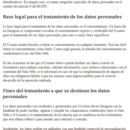
identificativos. En ningún caso, se tratan categorías especiales de datos personales en el
sentido del artículo 9 del RGPD.
Base legal para el tratamiento de los datos personales
La base legal para el tratamiento de los datos personales es el consentimiento.
Un buen día
en Zaragoza
se compromete a recabar el consentimiento expreso y verificable del Usuario
para el tratamiento de sus datos personales para uno o varios fines específicos.
El Usuario tendrá derecho a retirar su consentimiento en cualquier momento. Será tan fácil
retirar el consentimiento como darlo. Como regla general, la retirada del consentimiento no
condicionará el uso del Sitio Web.
En las ocasiones en las que el Usuario deba o pueda facilitar sus datos a través de
formularios para realizar consultas, solicitar información o por motivos relacionados con el
contenido del Sitio Web, se le informará en caso de que la cumplimentación de alguno de
ellos sea obligatoria debido a que los mismos sean imprescindibles para el correcto
desarrollo de la operación realizada.
Fines del tratamiento a que se destinan los datos
personales
Los datos personales son recabados y gestionados por
Un buen día en Zaragoza
con la
finalidad de poder facilitar, agilizar y cumplir los compromisos establecidos entre el Sitio
Web y el Usuario o el mantenimiento de la relación que se establezca en los formularios
que este último rellene o para atender una solicitud o consulta.
Igualmente, los datos podrán ser utilizados con una finalidad comercial de personalización,