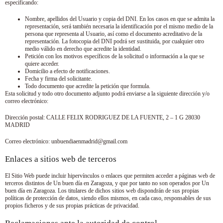
especificando:
Nombre, apellidos del Usuario y copia del DNI. En los casos en que se admita la
representación, será también necesaria la identificación por el mismo medio de la
persona que representa al Usuario, así como el documento acreditativo de la
representación. La fotocopia del DNI podrá ser sustituida, por cualquier otro
medio válido en derecho que acredite la identidad.
Petición con los motivos específicos de la solicitud o información a la que se
quiere acceder.
Domicilio a efecto de notificaciones.
Fecha y firma del solicitante.
Todo documento que acredite la petición que formula.
Esta solicitud y todo otro documento adjunto podrá enviarse a la siguiente dirección y/o
correo electrónico:
Dirección postal:
CALLE FELIX RODRIGUEZ DE LA FUENTE, 2 – 1 G 28030
MADRID
Correo electrónico:
unbuendiaenmadrid@gmail.com
Enlaces a sitios web de terceros
El Sitio Web puede incluir hipervínculos o enlaces que permiten acceder a páginas web de
terceros distintos de
Un buen día en Zaragoza
, y que por tanto no son operados por
Un
buen día en Zaragoza
. Los titulares de dichos sitios web dispondrán de sus propias
políticas de protección de datos, siendo ellos mismos, en cada caso, responsables de sus
propios ficheros y de sus propias prácticas de privacidad.