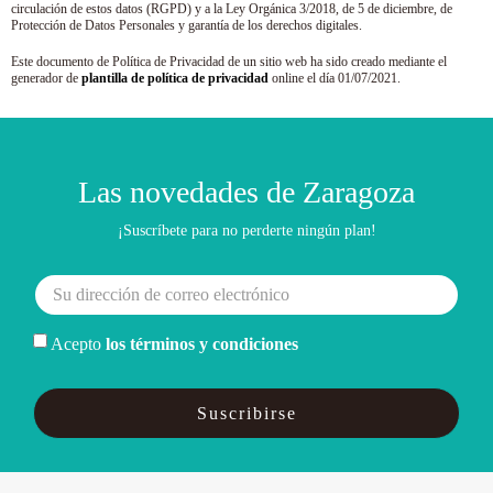
circulación de estos datos (RGPD) y a la Ley Orgánica 3/2018, de 5 de diciembre, de
Protección de Datos Personales y garantía de los derechos digitales.
Este documento de Política de Privacidad de un sitio web ha sido creado mediante el
generador de
plantilla de política de privacidad
online el día 01/07/2021.
Las novedades de Zaragoza
¡Suscríbete para no perderte ningún plan!
Acepto
los términos y condiciones
Suscribirse