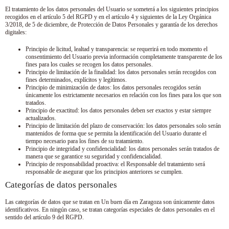
El tratamiento de los datos personales del Usuario se someterá a los siguientes principios
recogidos en el artículo 5 del RGPD y en el artículo 4 y siguientes de la Ley Orgánica
3/2018, de 5 de diciembre, de Protección de Datos Personales y garantía de los derechos
digitales:
Principio de licitud, lealtad y transparencia: se requerirá en todo momento el
consentimiento del Usuario previa información completamente transparente de los
fines para los cuales se recogen los datos personales.
Principio de limitación de la finalidad: los datos personales serán recogidos con
fines determinados, explícitos y legítimos.
Principio de minimización de datos: los datos personales recogidos serán
únicamente los estrictamente necesarios en relación con los fines para los que son
tratados.
Principio de exactitud: los datos personales deben ser exactos y estar siempre
actualizados.
Principio de limitación del plazo de conservación: los datos personales solo serán
mantenidos de forma que se permita la identificación del Usuario durante el
tiempo necesario para los fines de su tratamiento.
Principio de integridad y confidencialidad: los datos personales serán tratados de
manera que se garantice su seguridad y confidencialidad.
Principio de responsabilidad proactiva: el Responsable del tratamiento será
responsable de asegurar que los principios anteriores se cumplen.
Categorías de datos personales
Las categorías de datos que se tratan en
Un buen día en Zaragoza
son únicamente datos
identificativos. En ningún caso, se tratan categorías especiales de datos personales en el
sentido del artículo 9 del RGPD.