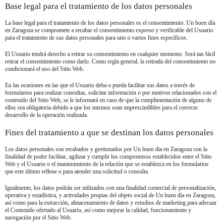
Base legal para el tratamiento de los datos personales
La base legal para el tratamiento de los datos personales es el consentimiento.
Un buen día
en Zaragoza
se compromete a recabar el consentimiento expreso y verificable del Usuario
para el tratamiento de sus datos personales para uno o varios fines específicos.
El Usuario tendrá derecho a retirar su consentimiento en cualquier momento. Será tan fácil
retirar el consentimiento como darlo. Como regla general, la retirada del consentimiento no
condicionará el uso del Sitio Web.
En las ocasiones en las que el Usuario deba o pueda facilitar sus datos a través de
formularios para realizar consultas, solicitar información o por motivos relacionados con el
contenido del Sitio Web, se le informará en caso de que la cumplimentación de alguno de
ellos sea obligatoria debido a que los mismos sean imprescindibles para el correcto
desarrollo de la operación realizada.
Fines del tratamiento a que se destinan los datos personales
Los datos personales son recabados y gestionados por
Un buen día en Zaragoza
con la
finalidad de poder facilitar, agilizar y cumplir los compromisos establecidos entre el Sitio
Web y el Usuario o el mantenimiento de la relación que se establezca en los formularios
que este último rellene o para atender una solicitud o consulta.
Igualmente, los datos podrán ser utilizados con una finalidad comercial de personalización,
operativa y estadística, y actividades propias del objeto social de
Un buen día en Zaragoza
,
así como para la extracción, almacenamiento de datos y estudios de marketing para adecuar
el Contenido ofertado al Usuario, así como mejorar la calidad, funcionamiento y
navegación por el Sitio Web.