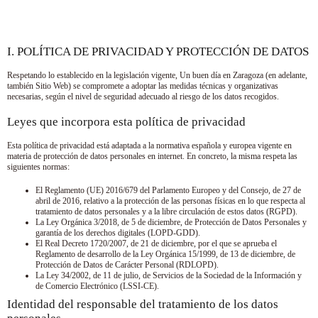
I. POLÍTICA DE PRIVACIDAD Y PROTECCIÓN DE DATOS
Respetando lo establecido en la legislación vigente,
Un buen día en Zaragoza
(en adelante,
también Sitio Web) se compromete a adoptar las medidas técnicas y organizativas
necesarias, según el nivel de seguridad adecuado al riesgo de los datos recogidos.
Leyes que incorpora esta política de privacidad
Esta política de privacidad está adaptada a la normativa española y europea vigente en
materia de protección de datos personales en internet. En concreto, la misma respeta las
siguientes normas:
El Reglamento (UE) 2016/679 del Parlamento Europeo y del Consejo, de 27 de
abril de 2016, relativo a la protección de las personas físicas en lo que respecta al
tratamiento de datos personales y a la libre circulación de estos datos (RGPD).
La Ley Orgánica 3/2018, de 5 de diciembre, de Protección de Datos Personales y
garantía de los derechos digitales (LOPD-GDD).
El Real Decreto 1720/2007, de 21 de diciembre, por el que se aprueba el
Reglamento de desarrollo de la Ley Orgánica 15/1999, de 13 de diciembre, de
Protección de Datos de Carácter Personal (RDLOPD).
La Ley 34/2002, de 11 de julio, de Servicios de la Sociedad de la Información y
de Comercio Electrónico (LSSI-CE).
Identidad del responsable del tratamiento de los datos