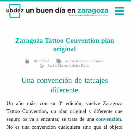
Zaragoza Tattoo Convention plan
original
16/03/2023
Acontecimientos
,
Culturales
Carlos Manuel Cebrián Pardo
Una convención de tatuajes
diferente
Un año más, con su 8ª edición, vuelve Zaragoza
Tattoo Convention, un plan original y diferente que
seguro os va a encantar, se trata de una
convención
.
No es una convención cualquiera sino que el objeto