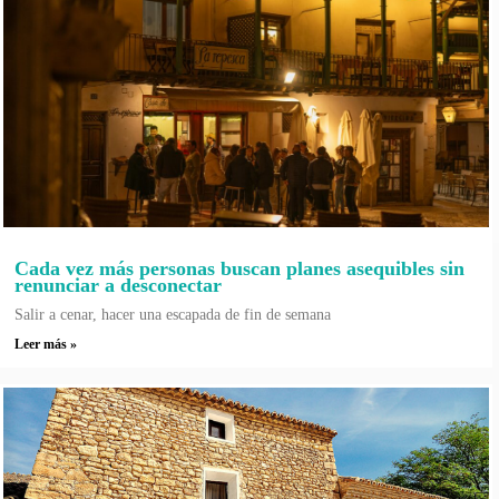
Cada vez más personas buscan planes asequibles sin
renunciar a desconectar
Salir a cenar, hacer una escapada de fin de semana
Leer más »