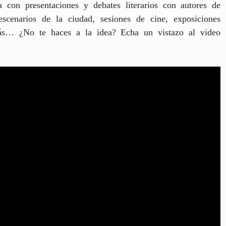
a con presentaciones y debates literarios con autores de
escenarios de la ciudad, sesiones de cine, exposiciones
más… ¿No te haces a la idea? Echa un vistazo al video