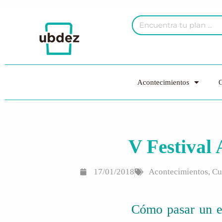
Acontecimientos
G
V Festival
17/01/2018
Acontecimientos
,
Cu
Cómo pasar un e