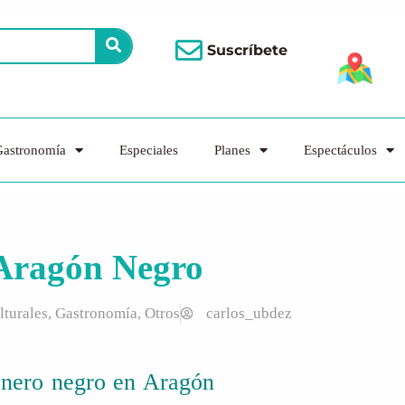
Suscríbete
astronomía
Especiales
Planes
Espectáculos
 Aragón Negro
lturales
,
Gastronomía
,
Otros
carlos_ubdez
nero negro en Aragón