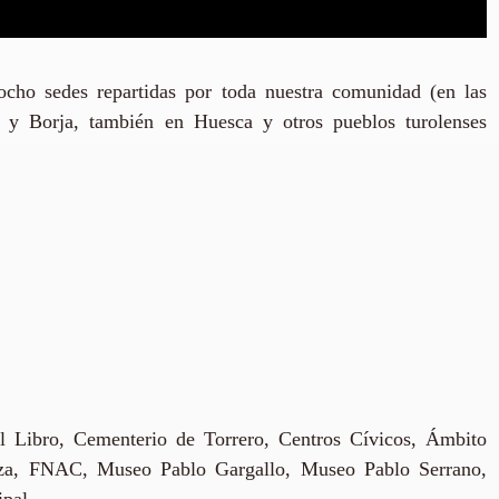
ocho sedes repartidas por toda nuestra comunidad (en las
 y Borja, también en Huesca y otros pueblos turolenses
l Libro, Cementerio de Torrero, Centros Cívicos, Ámbito
goza, FNAC, Museo Pablo Gargallo, Museo Pablo Serrano,
pal.