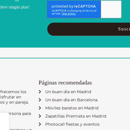
derte ningún plan!
Suscr
?
Páginas recomendadas
ofrecemos los
Un buen día en Madrid
isfrutar en
Un buen día en Barcelona
os y en pareja.
Móviles baratos en Madrid
ra persona para
Zapatillas Premiata en Madrid
Photocall fiestas y eventos
con nosotros un