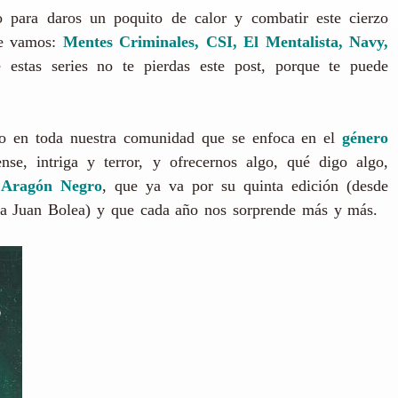
para daros un poquito de calor y combatir este cierzo
ue vamos:
Mentes Criminales, CSI, El Mentalista, Navy,
estas series no te pierdas este post, porque te puede
do en toda nuestra comunidad que se enfoca en el
género
nse, intriga y terror, y ofrecernos algo, qué digo algo,
l Aragón Negro
, que ya va por su quinta edición (desde
dista Juan Bolea) y que cada año nos sorprende más y más.