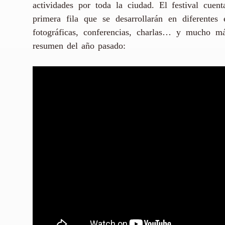
actividades por toda la ciudad. El festival cuent
primera fila que se desarrollarán en diferentes 
fotográficas, conferencias, charlas… y mucho 
resumen del año pasado: