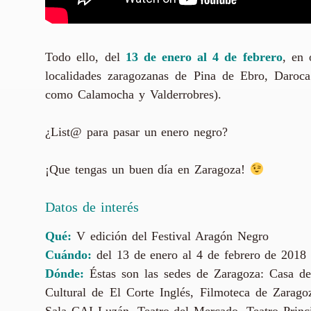
Todo ello, del
13 de enero al 4 de febrero
, en 
localidades zaragozanas de Pina de Ebro, Daroca
como Calamocha y Valderrobres).
¿List@ para pasar un enero negro?
¡Que tengas un buen día en Zaragoza!
Datos de interés
Qué:
V edición del Festival Aragón Negro
Cuándo:
del 13 de enero al 4 de febrero de 2018
Dónde:
Éstas son las sedes de Zaragoza: Casa de
Cultural de El Corte Inglés, Filmoteca de Zara
Sala CAI Luzán, Teatro del Mercado, Teatro Princi