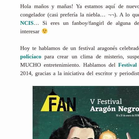
Hola maños y mañas! Ya estamos aquí de nuevo 
congelador (casi prefería la niebla… ¬¬). A lo q
NCIS
… Si eres un fanboy/fangirl de alguna de 
interesar
Hoy te hablamos de un festival aragonés celebra
policíaco
para crear un clima de misterio, suspe
MUCHO entretenimiento. Hablamos del
Festiva
2014, gracias a la iniciativa del escritor y perio