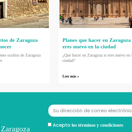
etos de Zaragoza
Planes que hacer en Zaragoza 
nocer
eres nuevo en la ciudad
ones ocultos de Zaragoza
¿Qué hacer en Zaragoza si eres nuevo en 
es
ciudad?
Leer más »
Acepto
los términos y condiciones
 Zaragoza