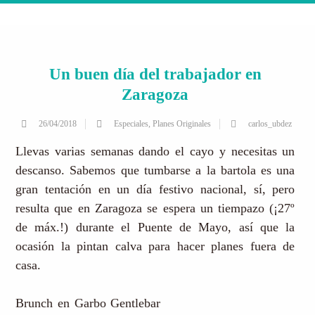
Un buen día del trabajador en
Zaragoza
26/04/2018
Especiales
,
Planes Originales
carlos_ubdez
Llevas varias semanas dando el cayo y necesitas un
descanso. Sabemos que tumbarse a la bartola es una
gran tentación en un día festivo nacional, sí, pero
resulta que en Zaragoza se espera un tiempazo (¡27º
de máx.!) durante el Puente de Mayo, así que la
ocasión la pintan calva para hacer planes fuera de
casa.
Brunch en Garbo Gentlebar