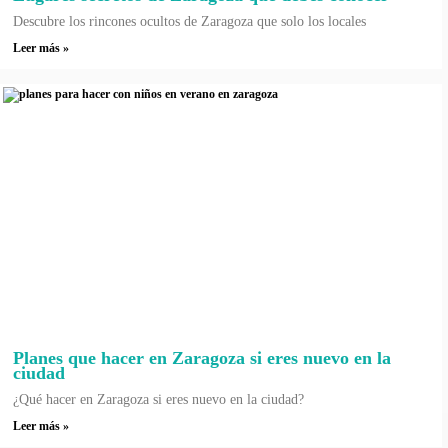
Descubre los rincones ocultos de Zaragoza que solo los locales
Leer más »
Planes que hacer en Zaragoza si eres nuevo en la
ciudad
¿Qué hacer en Zaragoza si eres nuevo en la ciudad?
Leer más »