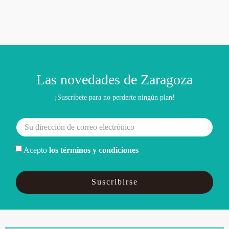
Las novedades de Zaragoza
¡Suscríbete para no perderte ningún plan!
Acepto
los términos y condiciones
Suscribirse