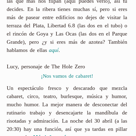
las que más nos flipan (aquí puedes verlo), así tú
decides. En la ribera tienes muchas sí, pero si eres
más de pasear entre edificios no dejes de visitar la
terraza del Plata, Libertad 6.8 (las dos en el tubo) o
el rincón de Goya y Las Ocas (las dos en el Parque
Grande), pero ¿y si eres más de azotea? También
hablamos de ellas
aquí
.
Lucy, personaje de The Hole Zero
¡Nos vamos de cabaret!
Un espectáculo fresco y descarado que mezcla
cabaret, circo, teatro, burlesque, música y humor,
mucho humor. La mejor manera de desconectar del
rutinario trabajo y desencajarte la mandíbula de
risotadas y admiración. La noche del 30 abril (a las
20:30) hay una función, así que ya tardas en pillar