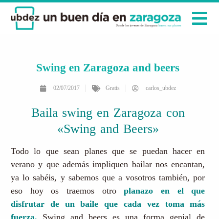
Swing en Zaragoza and beers
02/07/2017
Gratis
carlos_ubdez
Baila swing en Zaragoza con
«Swing and Beers»
Todo lo que sean planes que se puedan hacer en
verano y que además impliquen bailar nos encantan,
ya lo sabéis, y sabemos que a vosotros también, por
eso hoy os traemos otro
planazo en el que
disfrutar de un baile que cada vez toma más
fuerza.
Swing and beers es una forma genial de