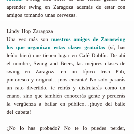
aprender swing en Zaragoza además de estar con
amigos tomando unas cervezas.
Lindy Hop Zaragoza
Una vez más son
nuestros amigos de Zaraswing
los que organizan estas clases gratuitas
(sí, has
leído bien) que tienen lugar en Café Dublín. De ahí
el nombre, Swing and Beers, las mejores clases de
swing en Zaragoza en un típico Irish Pub,
pintoresco y original…¡nos encanta! No solo pasarás
un rato divertido, te reirás y disfrutarás como un
enano, sino que también conocerás gente y perderás
la vergüenza a bailar en público…¡huye del baile
del cubata!
¿No lo has probado? No te lo puedes perder,