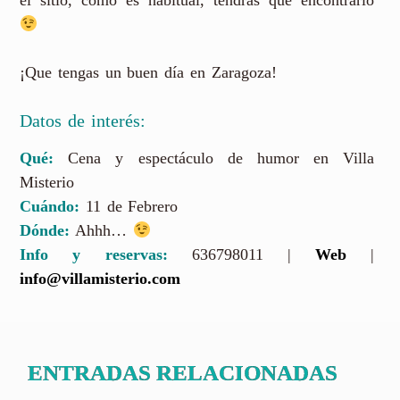
el sitio, como es habitual, tendrás que encontrarlo
¡Que tengas un buen día en Zaragoza!
Datos de interés:
Qué:
Cena y espectáculo de humor en Villa
Misterio
Cuándo:
11 de Febrero
Dónde:
Ahhh…
Info y reservas:
636798011 |
Web
|
info@villamisterio.com
ENTRADAS RELACIONADAS