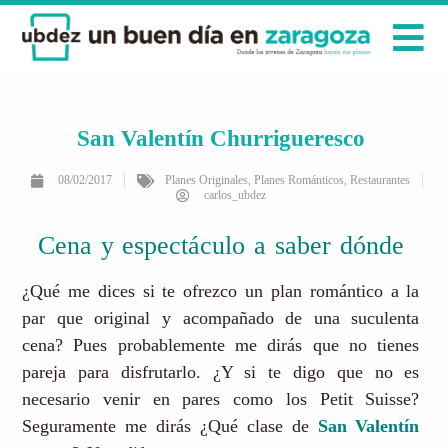
San Valentín Churrigueresco
08/02/2017
Planes Originales
,
Planes Románticos
,
Restaurantes
carlos_ubdez
Cena y espectáculo a saber dónde
¿Qué me dices si te ofrezco un plan romántico a la
par que original y acompañado de una suculenta
cena? Pues probablemente me dirás que no tienes
pareja para disfrutarlo. ¿Y si te digo que no es
necesario venir en pares como los Petit Suisse?
Seguramente me dirás ¿Qué clase de
San Valentín