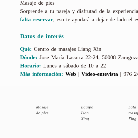
Masaje de pies
Sorprende a tu pareja y disfrutad de la experienci
falta reservar
, eso te ayudará a dejar de lado el e
Datos de interés
Qué:
Centro de masajes Liang Xin
Dónde:
Jose María Lacarra 22-24, 50008 Zaragoz
Horario:
Lunes a sábado de 10 a 22
Más información:
Web
|
Vídeo-entevista
| 976 24
Masaje
Equipo
Sa
de pies
Lian
masa
Xing
Xing