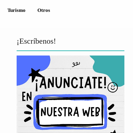
Turismo
Otros
¡Escríbenos!