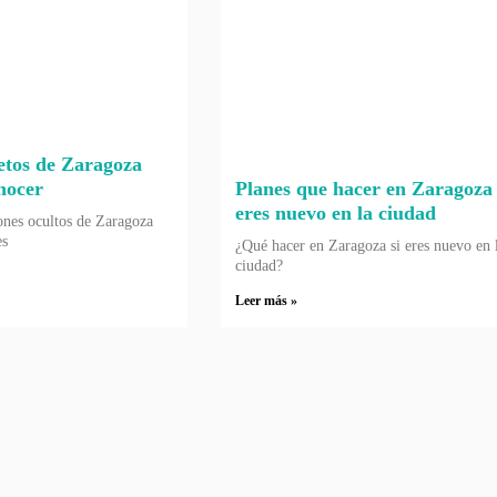
etos de Zaragoza
nocer
Planes que hacer en Zaragoza 
eres nuevo en la ciudad
ones ocultos de Zaragoza
es
¿Qué hacer en Zaragoza si eres nuevo en 
ciudad?
Leer más »