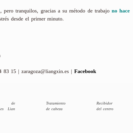
a, pero tranquilos, gracias a su método de trabajo
no hace
strés desde el primer minuto.
a
 83 15 | zaragoza@liangxin.es |
Facebook
la de
Tratamiento
Recibidor
jes Lian
de cabeza
del centro