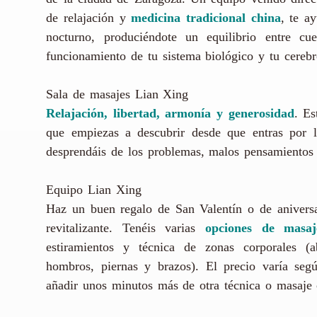
de relajación y
medicina tradicional china
, te a
nocturno, produciéndote un equilibrio entre c
funcionamiento de tu sistema biológico y tu cerebr
Sala de masajes Lian Xing
Relajación, libertad, armonía y generosidad
. Es
que empiezas a descubrir desde que entras por l
desprendáis de los problemas, malos pensamientos y
Equipo Lian Xing
Haz un buen regalo de San Valentín o de aniversar
revitalizante. Tenéis varias
opciones de masaj
estiramientos y técnica de zonas corporales (ab
hombros, piernas y brazos). El precio varía seg
añadir unos minutos más de otra técnica o masaje