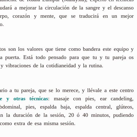
yudará a mejorar la circulación de la sangre y el descanso
uerpo, corazón y mente, que se traducirá en un mejor
o.
tos son los valores que tiene como bandera este equipo y
a puerta. Está todo pensado para que tu y tu pareja os
 vibraciones de la cotidianeidad y la rutina.
io a tu pareja, que se lo merece, y llévale a este centro
e y otras técnicas
: masaje con pies, ear candeling,
dominal, pies, espalda baja, espalda central, glúteos,
ún la duración de la sesión, 20 ó 40 minutos, pudiendo
 como extra de esa misma sesión.