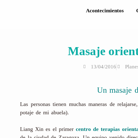
Acontecimientos
Masaje orien
13/04/2016
Plane
Un masaje d
Las personas tienen muchas maneras de relajarse
potaje de mi abuela).
Liang Xin es el primer
centro de terapias orienta
de la ciudad de Zaragoza. Un equipo venido direc