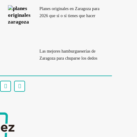
Planes originales en Zaragoza para
2026 que sí o sí tienes que hacer
Las mejores hamburgueserías de
Zaragoza para chuparse los dedos