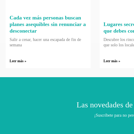
Cada vez más personas buscan
planes asequibles sin renunciar a
Lugares secr
desconectar
que debes co
Salir a cenar, hacer una escapada de fin de
Descubre los rinc
semana
que solo los local
Leer más »
Leer más »
Las novedades de
¡Suscríbete para no per