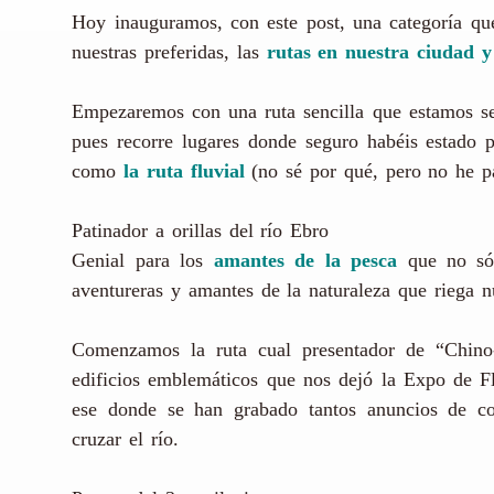
Hoy inauguramos, con este post, una categoría qu
nuestras preferidas, las
rutas en nuestra ciudad y
Empezaremos con una ruta sencilla que estamos seg
pues recorre lugares donde seguro habéis estado p
como
la ruta fluvial
(no sé por qué, pero no he p
Patinador a orillas del río Ebro
Genial para los
amantes de la pesca
que no sól
aventureras y amantes de la naturaleza que riega n
Comenzamos la ruta cual presentador de “Chin
edificios emblemáticos que nos dejó la Expo de F
ese donde se han grabado tantos anuncios de c
cruzar el río.