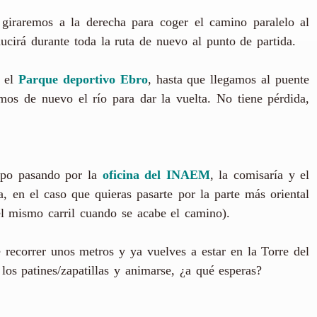
 giraremos a la derecha para coger el camino paralelo al
ucirá durante toda la ruta de nuevo al punto de partida.
y el
Parque deportivo Ebro
, hasta que llegamos al puente
os de nuevo el río para dar la vuelta. No tiene pérdida,
xpo pasando por la
oficina del INAEM
, la comisaría y el
a, en el caso que quieras pasarte por la parte más oriental
el mismo carril cuando se acabe el camino).
e recorrer unos metros y ya vuelves a estar en la Torre del
los patines/zapatillas y animarse, ¿a qué esperas?