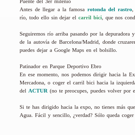
Puente del 3er milenio
Antes de llegar a la famosa
rotonda del rastro
,
río, todo ello sin dejar el
carril bici
, que nos cond
Seguiremos río arriba pasando por la depuradora 
de la autovía de Barcelona/Madrid, donde cruzarem
puedes dejar a Google Maps en el bolsillo.
Patinador en Parque Deportivo Ebro
En ese momento, nos podemos dirigir hacia la E
Mercadona, o coger el carril bici hacia la izquierd
del
ACTUR
(no te preocupes, puedes volver por 
Si te has dirigido hacia la expo, no tienes más qu
Agua. Fácil y sencillo, ¿verdad? Sólo queda coger 