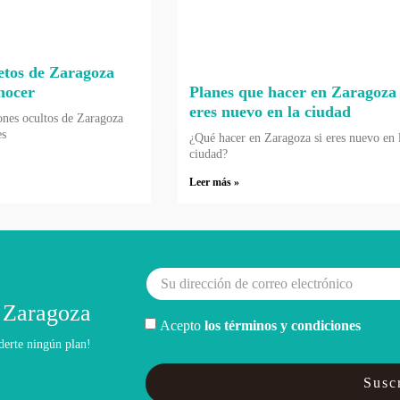
etos de Zaragoza
nocer
Planes que hacer en Zaragoza 
eres nuevo en la ciudad
ones ocultos de Zaragoza
es
¿Qué hacer en Zaragoza si eres nuevo en 
ciudad?
Leer más »
 Zaragoza
Acepto
los términos y condiciones
derte ningún plan!
Suscr