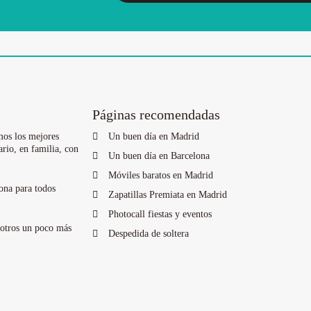
?
Páginas recomendadas
mos los mejores
Un buen día en Madrid
ario, en familia, con
Un buen día en Barcelona
Móviles baratos en Madrid
ona para todos
Zapatillas Premiata en Madrid
Photocall fiestas y eventos
sotros un poco más
Despedida de soltera