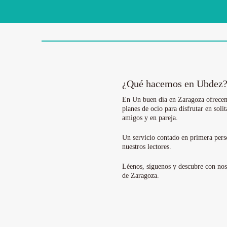
¿Qué hacemos en Ubdez
En Un buen día en Zaragoza ofrece
planes de ocio para disfrutar en solit
amigos y en pareja.
Un servicio contado en primera pers
nuestros lectores.
Léenos, síguenos y descubre con no
de Zaragoza.