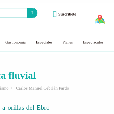
Suscríbete
Gastronomía
Especiales
Planes
Espectáculos
a fluvial
rismo
Carlos Manuel Cebrián Pardo
 a orillas del Ebro