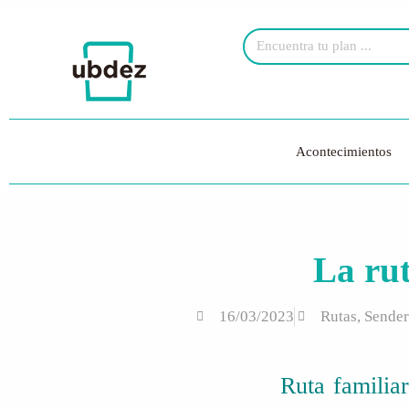
Acontecimientos
La rut
16/03/2023
Rutas
,
Sende
Ruta familiar