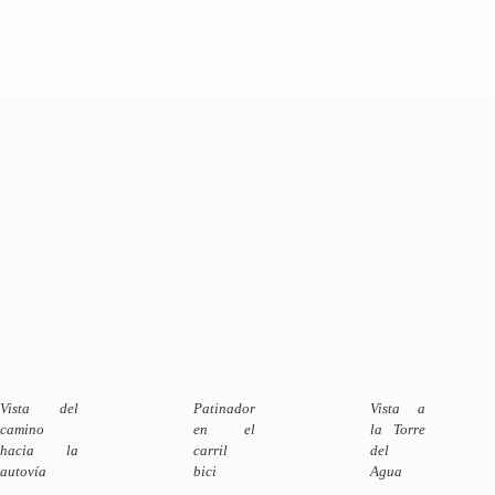
Vista del
Patinador
Vista a
camino
en el
la Torre
hacia la
carril
del
autovía
bici
Agua