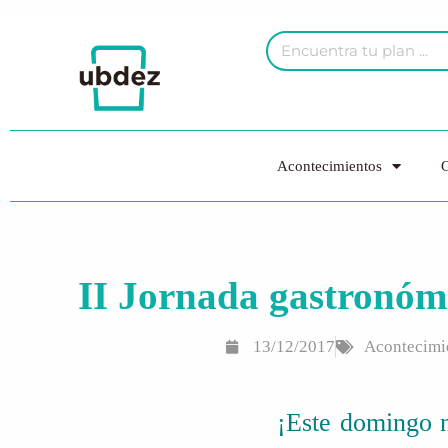
Acontecimientos
G
II Jornada gastronóm
13/12/2017
Acontecimi
¡Este domingo 