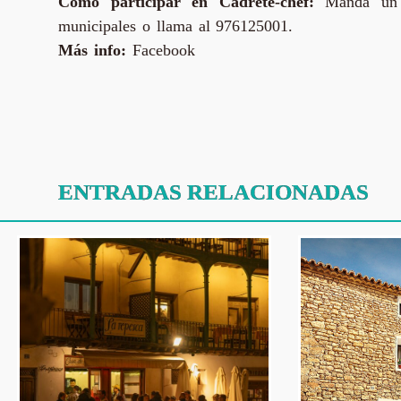
Cómo participar en Cadrete-chef:
Manda un co
municipales o llama al 976125001.
Más info:
Facebook
ENTRADAS RELACIONADAS