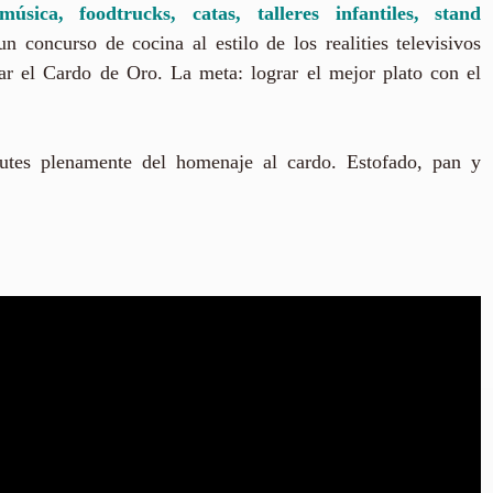
ca, foodtrucks, catas, talleres infantiles, stand
un concurso de cocina al estilo de los realities televisivos
nar el Cardo de Oro. La meta: lograr el mejor plato con el
utes plenamente del homenaje al cardo. Estofado, pan y