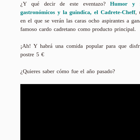
¿Y qué decir de este eventazo?
Humor y músi
gastronómicos y la guindica, el Cadrete-Cheff
, 
en el que se verán las caras ocho aspirantes a ga
famoso cardo cadretano como producto principal.
¡Ah! Y habrá una comida popular para que disfr
postre 5 €
¿Quieres saber cómo fue el año pasado?