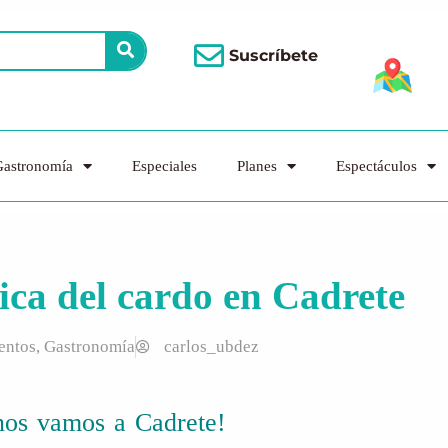
Suscríbete
astronomía
Especiales
Planes
Espectáculos
ica del cardo en Cadrete
entos
,
Gastronomía
carlos_ubdez
nos vamos a Cadrete!