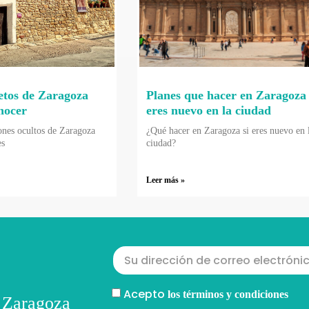
etos de Zaragoza
Planes que hacer en Zaragoza 
nocer
eres nuevo en la ciudad
ones ocultos de Zaragoza
¿Qué hacer en Zaragoza si eres nuevo en 
es
ciudad?
Leer más »
Acepto
los términos y condiciones
 Zaragoza