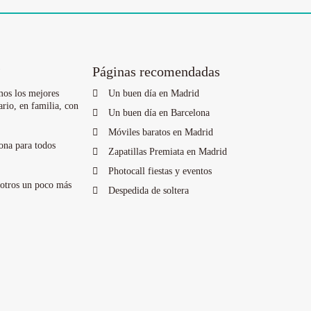
?
Páginas recomendadas
mos los mejores
Un buen día en Madrid
ario, en familia, con
Un buen día en Barcelona
Móviles baratos en Madrid
ona para todos
Zapatillas Premiata en Madrid
Photocall fiestas y eventos
sotros un poco más
Despedida de soltera