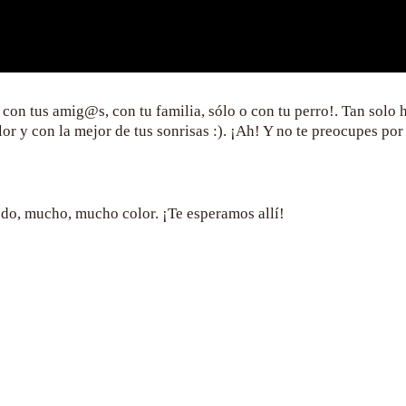
con tus amig@s, con tu familia, sólo o con tu perro!. Tan solo 
or y con la mejor de tus sonrisas :). ¡Ah! Y no te preocupes p
todo, mucho, mucho color. ¡Te esperamos allí!