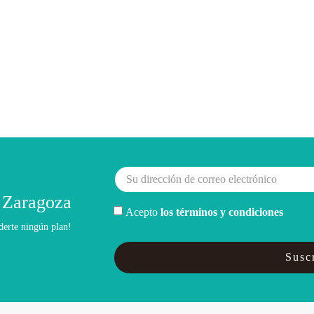
 Zaragoza
Acepto
los términos y condiciones
derte ningún plan!
Suscr