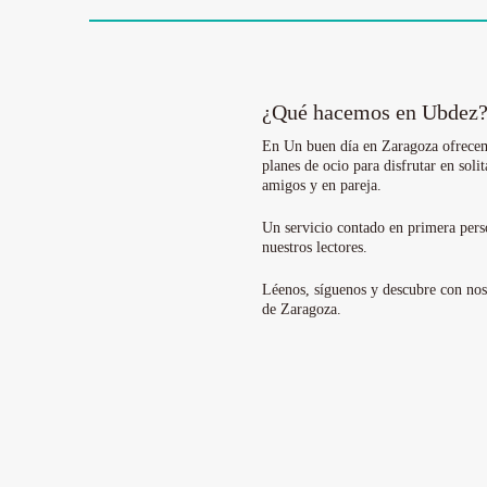
¿Qué hacemos en Ubdez
En Un buen día en Zaragoza ofrece
planes de ocio para disfrutar en solit
amigos y en pareja.
Un servicio contado en primera pers
nuestros lectores.
Léenos, síguenos y descubre con no
de Zaragoza.