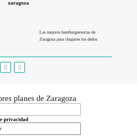
Las mejores hamburgueserías de
Zaragoza para chuparse los dedos
ores planes de Zaragoza
de privacidad
r