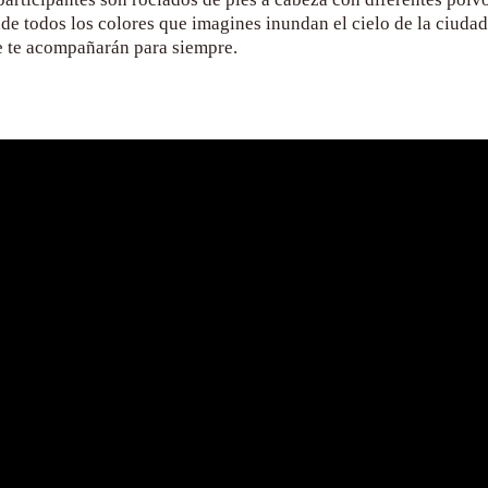
nde todos los colores que imagines inundan el cielo de la ciudad
e te acompañarán para siempre.