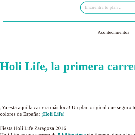
Acontecimientos
Holi Life, la primera carre
¡Ya está aquí la carrera más loca! Un plan original que seguro 
colores de España:
¡Holi Life!
Fiesta Holi Life Zaragoza 2016
Holi Life es una carrera de
5 kilómetros
sin tiempo, donde los p