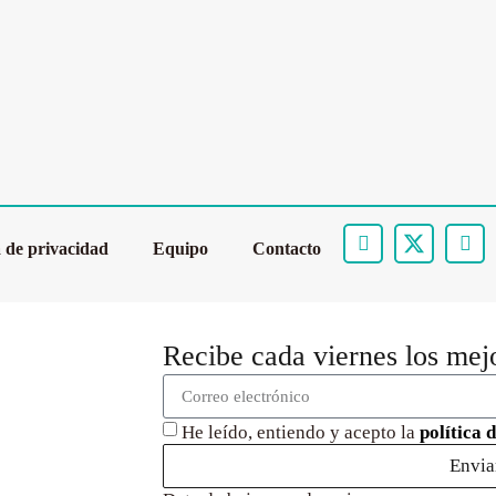
a de privacidad
Equipo
Contacto
Recibe cada viernes los mej
He leído, entiendo y acepto la
política 
Envia