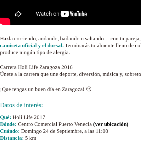
Hazla corriendo, andando, bailando o saltando… con tu pareja, 
camiseta oficial y el dorsal.
Terminarás totalmente lleno de col
produce ningún tipo de alergia.
Carrera Holi Life Zaragoza 2016
Únete a la carrera que une deporte, diversión, música y, sobre
¡Que tengas un buen día en Zaragoza! 🙂
Datos de interés:
Qué:
Holi Life 2017
Dónde:
Centro Comercial Puerto Venecia
(ver ubicación)
Cuándo:
Domingo 24 de Septiembre, a las 11:00
Distancia:
5 km