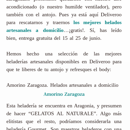
acondicionado (o nuestro humilde ventilador), pero
también con el antojo. Pues ya está aquí Deliveroo
para rescatarnos y traernos
los mejores helados
artesanales a domicilio
…¡gratis!. Sí, has leído
bien, entrega gratuita del 15 al 25 de junio.
Hemos hecho una selección de las mejores
heladerías artesanales disponibles en Deliveroo para
que te liberes de tu antojo y refresques el body:
Amorino Zaragoza. Helados artesanales a domicilio
Amorino Zaragoza
Esta heladería se encuentra en Aragonia, y presumen
de hacer “GELATOS AL NATURALE”. Algo más
elitistas que el resto, podríamos considerarla una
heladería Gourmet. Son maestros heladeros con una