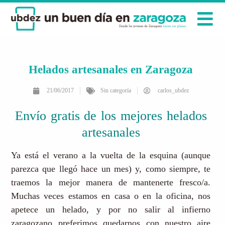
Helados artesanales en Zaragoza
21/06/2017
Sin categoría
carlos_ubdez
Envío gratis de los mejores helados
artesanales
Ya está el verano a la vuelta de la esquina (aunque
parezca que llegó hace un mes) y, como siempre, te
traemos la mejor manera de mantenerte fresco/a.
Muchas veces estamos en casa o en la oficina, nos
apetece un helado, y por no salir al infierno
zaragozano preferimos quedarnos con nuestro aire