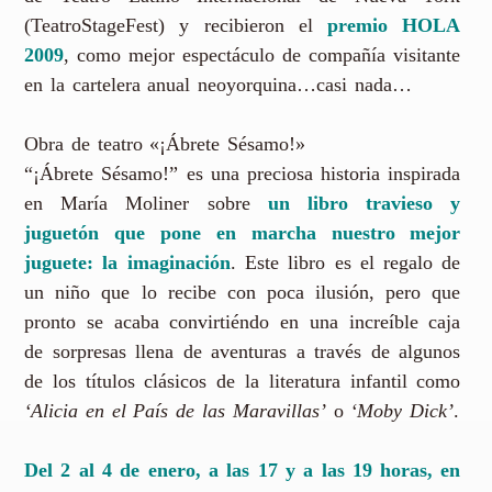
(TeatroStageFest) y recibieron el
premio HOLA
2009
, como mejor espectáculo de compañía visitante
en la cartelera anual neoyorquina…casi nada…
Obra de teatro «¡Ábrete Sésamo!»
“¡Ábrete Sésamo!” es una preciosa historia inspirada
en María Moliner sobre
un libro travieso y
juguetón que pone en marcha nuestro mejor
juguete: la imaginación
. Este libro es el regalo de
un niño que lo recibe con poca ilusión, pero que
pronto se acaba convirtiéndo en una increíble caja
de sorpresas llena de aventuras a través de algunos
de los títulos clásicos de la literatura infantil como
‘Alicia en el País de las Maravillas’
o
‘Moby Dick’
.
Del 2 al 4 de enero, a las 17 y a las 19 horas, en