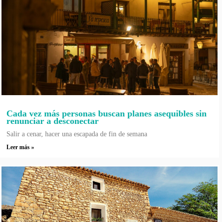
Cada vez más personas buscan planes asequibles sin
renunciar a desconectar
Salir a cenar, hacer una escapada de fin de semana
Leer más »