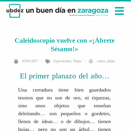
Caleidoscopio vuelve con «¡Ábrete
Sésamo!»
03/01/2017
Espectáculos
,
Teatro
carlos_ubdez
El primer planazo del año…
Una cerradura tiene bien guardados
tesoros que no son de oro, ni riquezas,
sino unos objetos que enseñan
deleitando… son pequeños o gordetes,
llenos de ideas… o de dibujos… tienen
hojas… pero no son un árbol… tienen