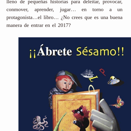
lleno de pequeñas historias para deleitar, provocar,
conmover, aprender, jugar… en torno a un
protagonista…el libro… ¿No crees que es una buena
manera de entrar en el 2017?