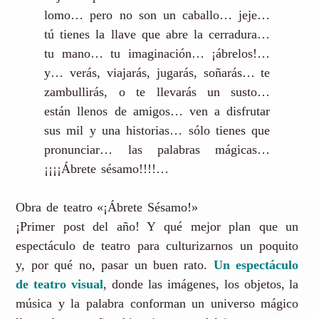
lomo… pero no son un caballo… jeje…
tú tienes la llave que abre la cerradura…
tu mano… tu imaginación… ¡ábrelos!…
y… verás, viajarás, jugarás, soñarás… te
zambullirás, o te llevarás un susto…
están llenos de amigos… ven a disfrutar
sus mil y una historias… sólo tienes que
pronunciar… las palabras mágicas…
¡¡¡¡Ábrete sésamo!!!!…
Obra de teatro «¡Ábrete Sésamo!»
¡Primer post del año! Y qué mejor plan que un
espectáculo de teatro para culturizarnos un poquito
y, por qué no, pasar un buen rato.
Un espectáculo
de teatro visual
, donde las imágenes, los objetos, la
música y la palabra conforman un universo mágico