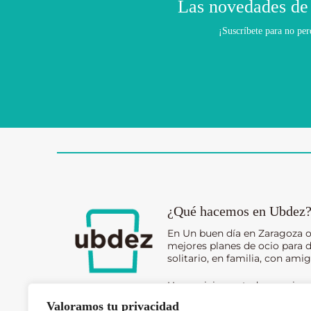
Las novedades de
¡Suscríbete para no per
¿Qué hacemos en Ubdez
En Un buen día en Zaragoza 
mejores planes de ocio para d
solitario, en familia, con amig
Un servicio contado en prime
todos nuestros lectores.
Valoramos tu privacidad