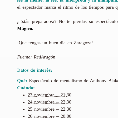
el espectador marca el ritmo de los tiempos para q
¿Estás preparado/a? No te pierdas su espectác
Mágico.
¡Que tengas un buen día en Zaragoza!
Fuente: RedAragón
Datos de interés:
Qué:
Espectáculo de mentalismo de Anthony Blak
Cuándo:
23 noviembre – 21:30
24 noviembre – 22:30
25 noviembre – 22:30
26 noviembre – 20:0
0