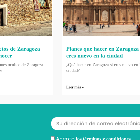
etos de Zaragoza
Planes que hacer en Zaragoza 
nocer
eres nuevo en la ciudad
ones ocultos de Zaragoza
¿Qué hacer en Zaragoza si eres nuevo en 
es
ciudad?
Leer más »
Acepto
los términos y condiciones