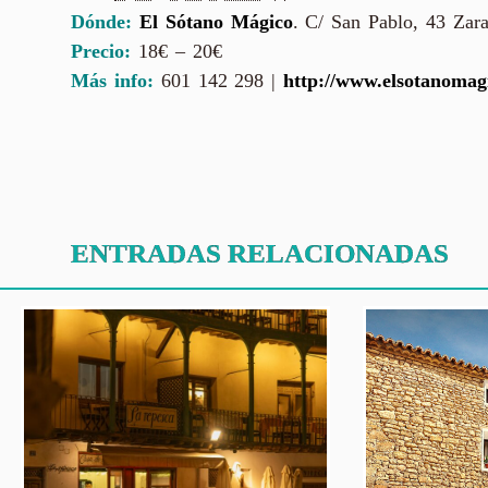
Dónde:
El Sótano Mágico
.
C/ San Pablo, 43
Zar
Precio:
18€ – 20€
Más info:
601 142 298 |
http://www.elsotanomag
ENTRADAS RELACIONADAS