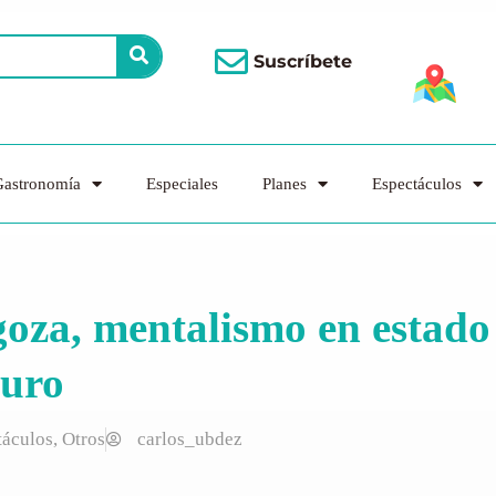
Suscríbete
astronomía
Especiales
Planes
Espectáculos
oza, mentalismo en estado
uro
táculos
,
Otros
carlos_ubdez