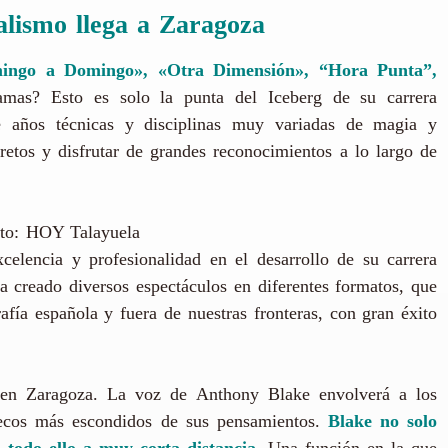
alismo llega a Zaragoza
mingo a Domingo», «Otra Dimensión», “Hora Punta”,
mas? Esto es solo la punta del Iceberg de su carrera
e años técnicas y disciplinas muy variadas de magia y
retos y disfrutar de grandes reconocimientos a lo largo de
oto: HOY Talayuela
elencia y profesionalidad en el desarrollo de su carrera
creado diversos espectáculos en diferentes formatos, que
afía española y fuera de nuestras fronteras, con gran éxito
o en Zaragoza. La voz de Anthony Blake envolverá a los
ovecos más escondidos de sus pensamientos.
Blake no solo
, todo ello a muy corta distancia
. Una función en la que