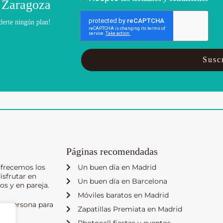
 Zaragoza
derte ningún plan!
Suscr
?
Páginas recomendadas
ofrecemos los
Un buen día en Madrid
isfrutar en
Un buen día en Barcelona
os y en pareja.
Móviles baratos en Madrid
ra persona para
Zapatillas Premiata en Madrid
Photocall fiestas y eventos