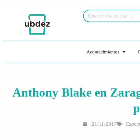
Acontecimientos
G
Anthony Blake en Zarag
p
21/11/2017
Espec