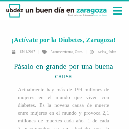
¡Actívate por la Diabetes, Zaragoza!
15/11/2017
Acontecimientos
,
Otros
carlos_ubdez
Pásalo en grande por una buena
causa
Actualmente hay más de 199 millones de
mujeres en el mundo que viven con
diabetes. Es la novena causa de muerte
entre mujeres en el mundo y provoca 2,1
millones de muertes cada año. 1 de cada
7 nacimientos se ve afectado por la