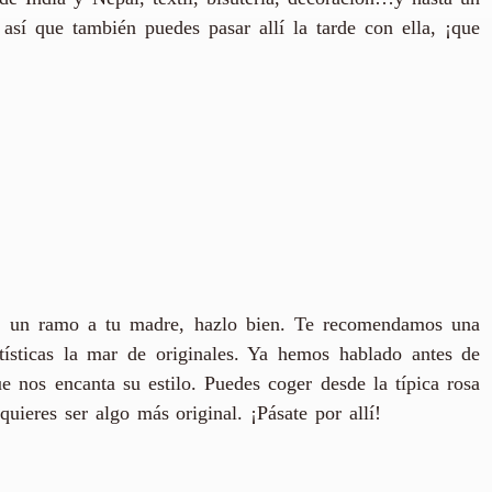
 así que también puedes pasar allí la tarde con ella, ¡que
r o un ramo a tu madre, hazlo bien. Te recomendamos una
rtísticas la mar de originales. Ya hemos hablado antes de
ue nos encanta su estilo. Puedes coger desde la típica rosa
 quieres ser algo más original. ¡Pásate por allí!