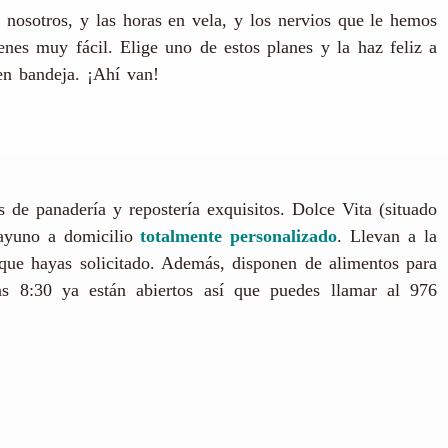
osotros, y las horas en vela, y los nervios que le hemos
enes muy fácil. Elige uno de estos planes y la haz feliz a
en bandeja. ¡Ahí van!
 de panadería y repostería exquisitos. Dolce Vita (situado
sayuno a domicilio
totalmente personalizado
. Llevan a la
 que hayas solicitado. Además, disponen de alimentos para
las 8:30 ya están abiertos así que puedes llamar al 976