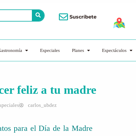
Suscríbete
astronomía
Especiales
Planes
Espectáculos
cer feliz a tu madre
speciales
carlos_ubdez
ratos para el Día de la Madre