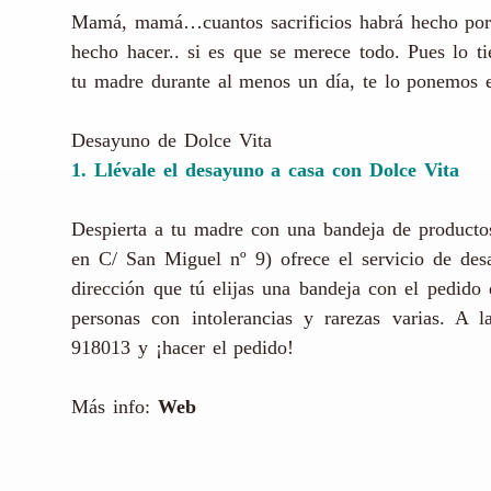
Mamá, mamá…cuantos sacrificios habrá hecho por n
hecho hacer.. si es que se merece todo. Pues lo ti
tu madre durante al menos un día, te lo ponemos 
Desayuno de Dolce Vita
1. Llévale el desayuno a casa con Dolce Vita
Despierta a tu madre con una bandeja de productos
en C/ San Miguel nº 9) ofrece el servicio de de
dirección que tú elijas una bandeja con el pedido
personas con intolerancias y rarezas varias. A 
918013 y ¡hacer el pedido!
Más info:
Web