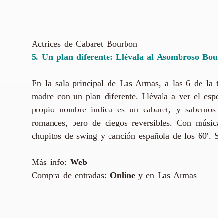
Actrices de Cabaret Bourbon
5. Un plan diferente: Llévala al Asombroso Bo
En la sala principal de Las Armas, a las 6 de la t
madre con un plan diferente. Llévala a ver el es
propio nombre indica es un cabaret, y sabemos
romances, pero de ciegos reversibles. Con músic
chupitos de swing y canción española de los 60′. Só
Más info:
Web
Compra de entradas:
Online
y en Las Armas