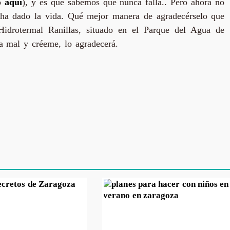
lo
aquí
), y es que sabemos que nunca falla.. Pero ahora no
e ha dado la vida. Qué mejor manera de agradecérselo que
idrotermal Ranillas, situado en el Parque del Agua de
a mal y créeme, lo agradecerá.