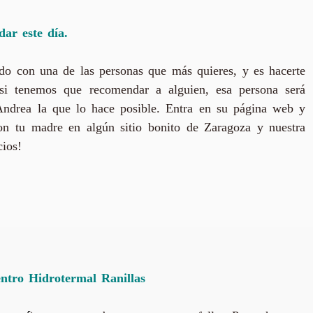
dar este día.
o con una de las personas que más quieres, y es hacerte
 si tenemos que recomendar a alguien, esa persona será
ndrea la que lo hace posible. Entra en su página web y
con tu madre en algún sitio bonito de Zaragoza y nuestra
cios!
entro Hidrotermal Ranillas