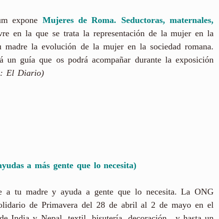
rum expone
Mujeres de Roma. Seductoras, maternales,
e en la que se trata la representación de la mujer en la
u madre la evolución de la mujer en la sociedad romana.
 un guía que os podrá acompañar durante la exposición
: El Diario)
ayudas a más gente que lo necesita)
le a tu madre y ayuda a gente que lo necesita. La ONG
lidario de Primavera del 28 de abril al 2 de mayo en el
e India y Nepal, textil, bisutería, decoración…y hasta un