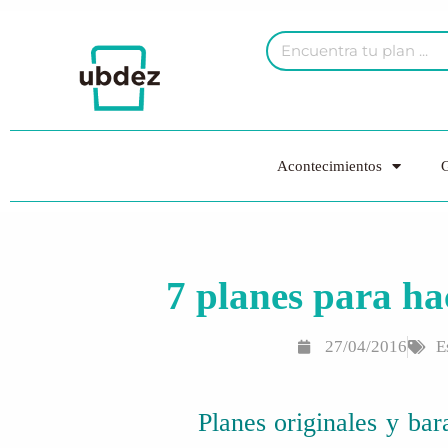
Acontecimientos
G
7 planes para ha
27/04/2016
E
Planes originales y ba