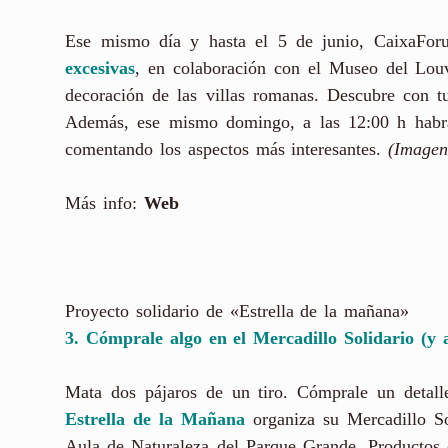
Ese mismo día y hasta el 5 de junio, CaixaFo
excesivas
,
en colaboración con el Museo del Louvr
decoración de las villas romanas. Descubre con t
Además, ese mismo domingo, a las 12:00 h habrá
comentando los aspectos más interesantes.
(Imagen
Más info:
Web
Proyecto solidario de «Estrella de la mañana»
3. Cómprale algo en el Mercadillo Solidario (y 
Mata dos pájaros de un tiro. Cómprale un detal
Estrella de la Mañana
organiza su Mercadillo So
Aula de Naturaleza del Parque Grande. Productos d