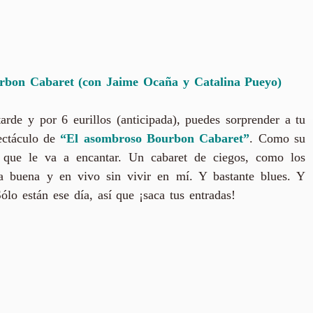
urbon Cabaret (con Jaime Ocaña y Catalina Pueyo)
arde y por 6 eurillos (anticipada), puedes sorprender a tu
pectáculo de
“El asombroso Bourbon Cabaret”
. Como su
 que le va a encantar. Un cabaret de ciegos, como los
a buena y en vivo sin vivir en mí. Y bastante blues. Y
lo están ese día, así que ¡saca tus entradas!