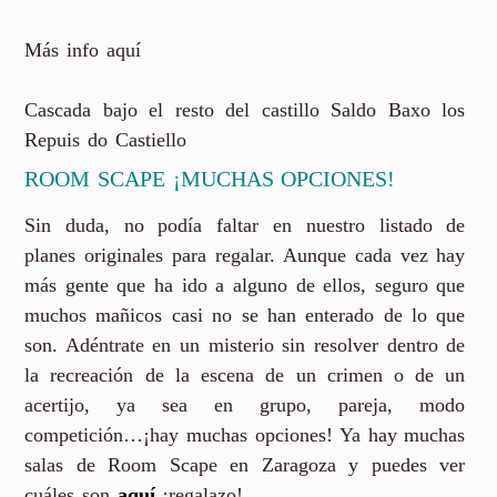
Más info aquí
Cascada bajo el resto del castillo Saldo Baxo los
Repuis do Castiello
ROOM SCAPE ¡MUCHAS OPCIONES!
Sin duda, no podía faltar en nuestro listado de
planes originales para regalar. Aunque cada vez hay
más gente que ha ido a alguno de ellos, seguro que
muchos mañicos casi no se han enterado de lo que
son. Adéntrate en un misterio sin resolver dentro de
la recreación de la escena de un crimen o de un
acertijo, ya sea en grupo, pareja, modo
competición…¡hay muchas opciones! Ya hay muchas
salas de Room Scape en Zaragoza y puedes ver
cuáles son
aquí
¡regalazo!